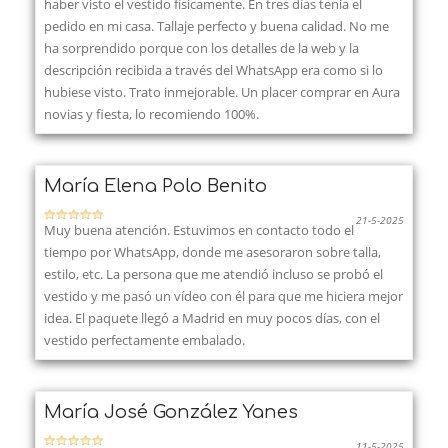
haber visto el vestido físicamente. En tres días tenía el
pedido en mi casa. Tallaje perfecto y buena calidad. No me
ha sorprendido porque con los detalles de la web y la
descripción recibida a través del WhatsApp era como si lo
hubiese visto. Trato inmejorable. Un placer comprar en Aura
novias y fiesta, lo recomiendo 100%.
María Elena Polo Benito
21-5-2025
Muy buena atención. Estuvimos en contacto todo el
tiempo por WhatsApp, donde me asesoraron sobre talla,
estilo, etc. La persona que me atendió incluso se probó el
vestido y me pasó un vídeo con él para que me hiciera mejor
idea. El paquete llegó a Madrid en muy pocos días, con el
vestido perfectamente embalado.
María José González Yanes
11-5-2025