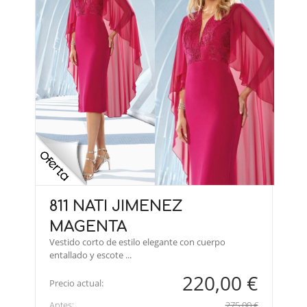
811 NATI JIMENEZ
MAGENTA
Vestido corto de estilo elegante con cuerpo
entallado y escote ...
220,00 €
Precio actual:
Antes:
275,00 €