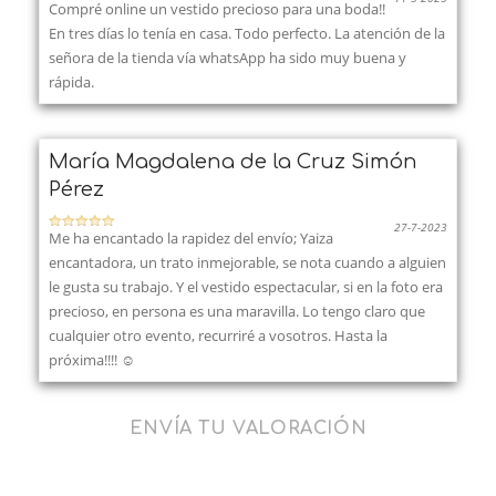
Compré online un vestido precioso para una boda!!
En tres días lo tenía en casa. Todo perfecto. La atención de la
señora de la tienda vía whatsApp ha sido muy buena y
rápida.
María Magdalena de la Cruz Simón
Pérez
27-7-2023
Me ha encantado la rapidez del envío; Yaiza
encantadora, un trato inmejorable, se nota cuando a alguien
le gusta su trabajo. Y el vestido espectacular, si en la foto era
precioso, en persona es una maravilla. Lo tengo claro que
cualquier otro evento, recurriré a vosotros. Hasta la
próxima!!!! ☺️
ENVÍA TU VALORACIÓN