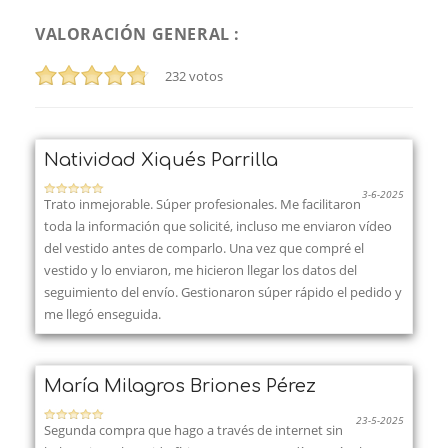
VALORACIÓN GENERAL :
232
votos
Natividad Xiqués Parrilla
3-6-2025
Trato inmejorable. Súper profesionales. Me facilitaron
toda la información que solicité, incluso me enviaron vídeo
del vestido antes de comparlo. Una vez que compré el
vestido y lo enviaron, me hicieron llegar los datos del
seguimiento del envío. Gestionaron súper rápido el pedido y
me llegó enseguida.
María Milagros Briones Pérez
23-5-2025
Segunda compra que hago a través de internet sin