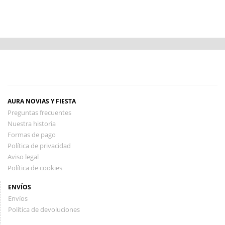
AURA NOVIAS Y FIESTA
Preguntas frecuentes
Nuestra historia
Formas de pago
Política de privacidad
Aviso legal
Política de cookies
ENVÍOS
Envíos
Política de devoluciones