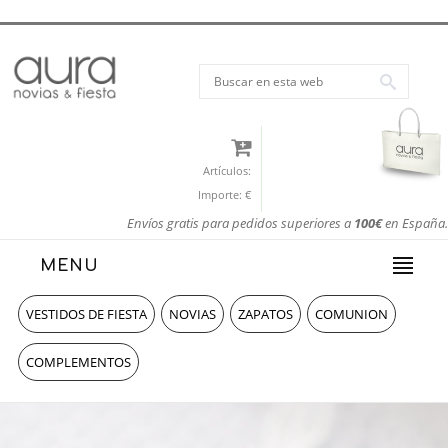
Artículos:
Importe:
€
Envíos gratis para pedidos superiores a
100€
en España.
MENU
VESTIDOS DE FIESTA
NOVIAS
ZAPATOS
COMUNION
COMPLEMENTOS