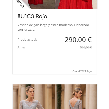
8U1C3 Rojo
Vestido de gala largo y estilo moderno. Elaborado
con lurex. ...
290,00 €
Precio actual:
Antes:
580,00 €
Cod: 8U1C3 Rojo