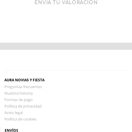
ENVÍA TU VALORACIÓN
AURA NOVIAS Y FIESTA
Preguntas frecuentes
Nuestra historia
Formas de pago
Política de privacidad
Aviso legal
Política de cookies
ENVÍOS