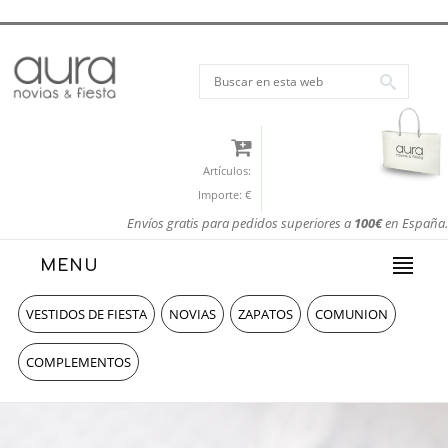
Artículos:
Importe:
€
Envíos gratis para pedidos superiores a
100€
en España.
MENU
VESTIDOS DE FIESTA
NOVIAS
ZAPATOS
COMUNION
COMPLEMENTOS