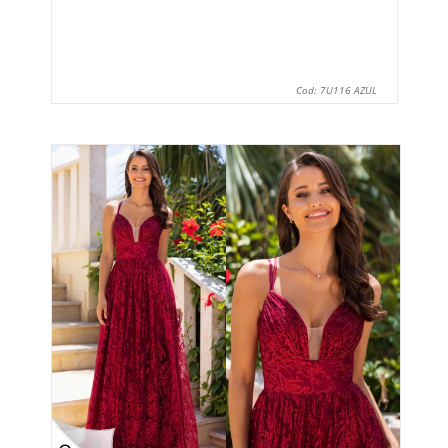
Cod: 7U116 AZUL