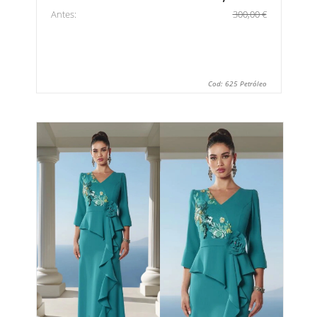
Antes:
300,00 €
Cod: 625 Petróleo