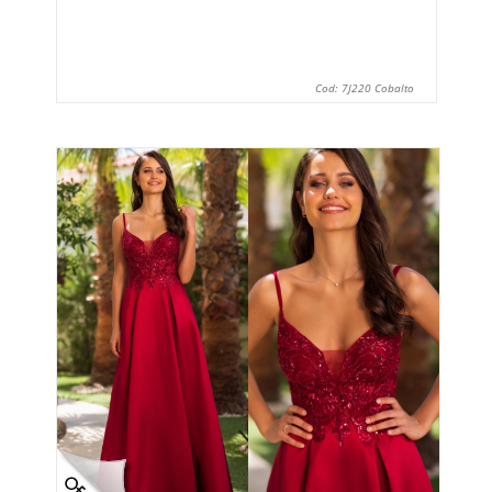
Cod: 7J220 Cobalto