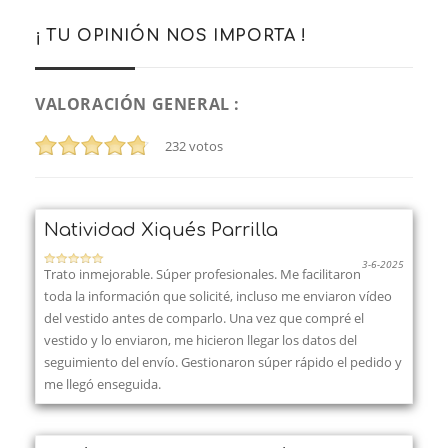
¡ TU OPINIÓN NOS IMPORTA !
VALORACIÓN GENERAL :
232
votos
Natividad Xiqués Parrilla
3-6-2025
Trato inmejorable. Súper profesionales. Me facilitaron
toda la información que solicité, incluso me enviaron vídeo
del vestido antes de comparlo. Una vez que compré el
vestido y lo enviaron, me hicieron llegar los datos del
seguimiento del envío. Gestionaron súper rápido el pedido y
me llegó enseguida.