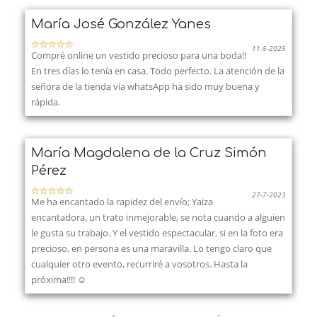
María José González Yanes
11-5-2025
Compré online un vestido precioso para una boda!!
En tres días lo tenía en casa. Todo perfecto. La atención de la
señora de la tienda vía whatsApp ha sido muy buena y
rápida.
María Magdalena de la Cruz Simón
Pérez
27-7-2023
Me ha encantado la rapidez del envío; Yaiza
encantadora, un trato inmejorable, se nota cuando a alguien
le gusta su trabajo. Y el vestido espectacular, si en la foto era
precioso, en persona es una maravilla. Lo tengo claro que
cualquier otro evento, recurriré a vosotros. Hasta la
próxima!!!! ☺️