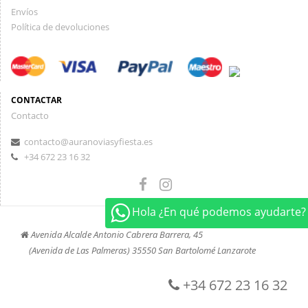
Envíos
Política de devoluciones
CONTACTAR
Contacto
contacto@auranoviasyfiesta.es
+34 672 23 16 32
Hola ¿En qué podemos ayudarte?
Avenida Alcalde Antonio Cabrera Barrera, 45
(Avenida de Las Palmeras) 35550 San Bartolomé Lanzarote
+34 672 23 16 32