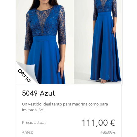
5049 Azul
Un vestido ideal tanto para madrina como para
invitada. Se ...
111,00 €
Precio actual:
Antes:
185,00 €