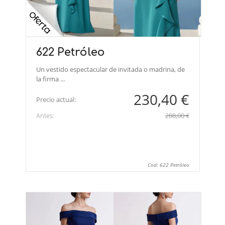
622 Petróleo
Un vestido espectacular de invitada o madrina, de
la firma ...
230,40 €
Precio actual:
Antes:
288,00 €
Cod: 622 Petróleo