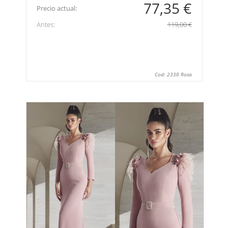
77,35 €
Precio actual:
Antes:
119,00 €
Cod: 2330 Rosa