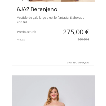
8JA2 Berenjena
Vestido de gala largo y estilo fantasía. Elaborado
con tul ...
275,00 €
Precio actual:
Antes:
550,00 €
Cod: 8JA2 Berenjena