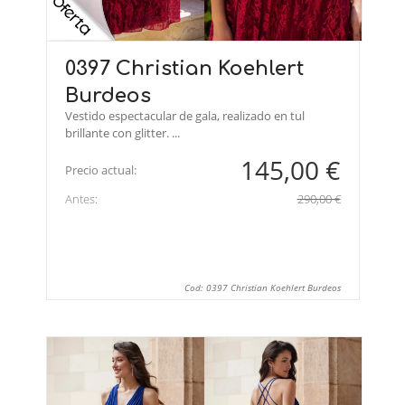
0397 Christian Koehlert
Burdeos
Vestido espectacular de gala, realizado en tul
brillante con glitter. ...
145,00 €
Precio actual:
Antes:
290,00 €
Cod: 0397 Christian Koehlert Burdeos