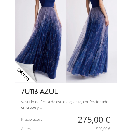
7U116 AZUL
Vestido de fiesta de estilo elegante, confeccionado
en crepe y ...
275,00 €
Precio actual:
Antes:
550,00 €