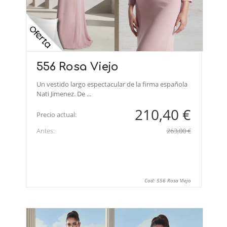
556 Rosa Viejo
Un vestido largo espectacular de la firma española
Nati Jimenez. De ...
210,40 €
Precio actual:
Antes:
263,00 €
Cod: 556 Rosa Viejo