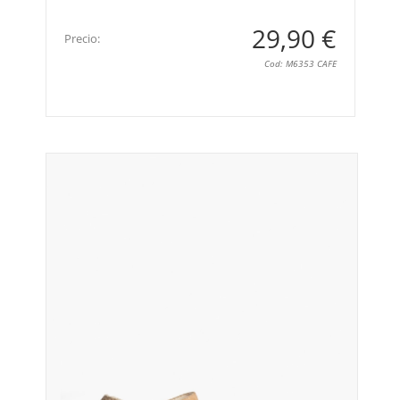
29,90 €
Precio:
Cod: M6353 CAFE