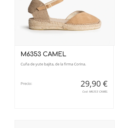
M6353 CAMEL
Cuña de yute bajita, de la firma Corina.
29,90 €
Precio:
Cod: M6353 CAMEL