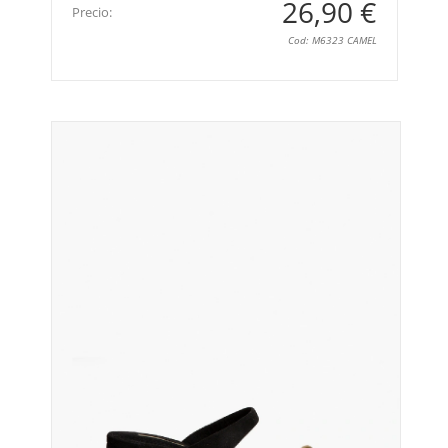
26,90 €
Precio:
Cod: M6323 CAMEL