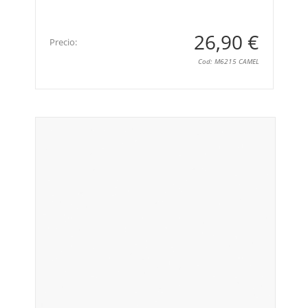
26,90 €
Precio:
Cod: M6215 CAMEL