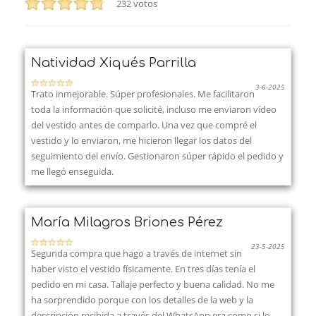
232
votos
Natividad Xiqués Parrilla
3-6-2025
Trato inmejorable. Súper profesionales. Me facilitaron
toda la información que solicité, incluso me enviaron vídeo
del vestido antes de comparlo. Una vez que compré el
vestido y lo enviaron, me hicieron llegar los datos del
seguimiento del envío. Gestionaron súper rápido el pedido y
me llegó enseguida.
María Milagros Briones Pérez
23-5-2025
Segunda compra que hago a través de internet sin
haber visto el vestido físicamente. En tres días tenía el
pedido en mi casa. Tallaje perfecto y buena calidad. No me
ha sorprendido porque con los detalles de la web y la
descripción recibida a través del WhatsApp era como si lo