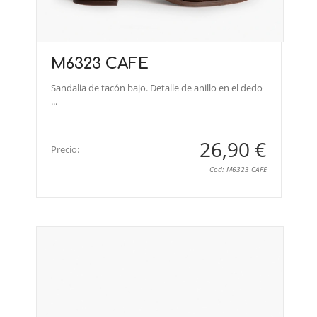
M6323 CAFE
Sandalia de tacón bajo. Detalle de anillo en el dedo
...
26,90 €
Precio:
Cod: M6323 CAFE