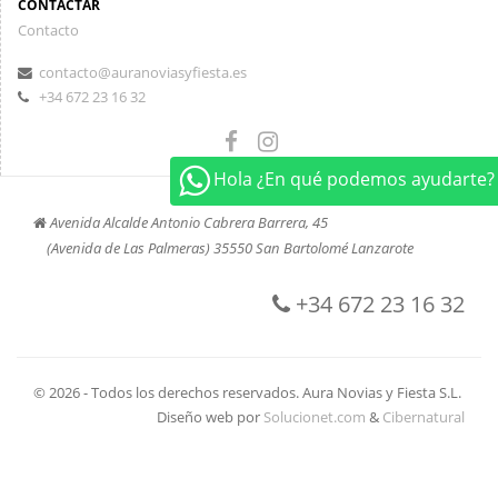
CONTACTAR
Contacto
contacto@auranoviasyfiesta.es
+34 672 23 16 32
Hola ¿En qué podemos ayudarte?
Avenida Alcalde Antonio Cabrera Barrera, 45
(Avenida de Las Palmeras) 35550 San Bartolomé Lanzarote
+34 672 23 16 32
© 2026 - Todos los derechos reservados. Aura Novias y Fiesta S.L.
Diseño web por
Solucionet.com
&
Cibernatural