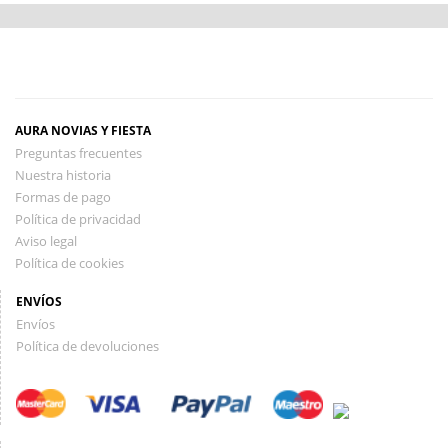
AURA NOVIAS Y FIESTA
Preguntas frecuentes
Nuestra historia
Formas de pago
Política de privacidad
Aviso legal
Política de cookies
ENVÍOS
Envíos
Política de devoluciones