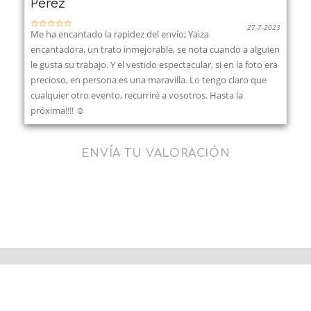
Pérez
27-7-2023
Me ha encantado la rapidez del envío; Yaiza
encantadora, un trato inmejorable, se nota cuando a alguien
le gusta su trabajo. Y el vestido espectacular, si en la foto era
precioso, en persona es una maravilla. Lo tengo claro que
cualquier otro evento, recurriré a vosotros. Hasta la
próxima!!!! ☺️
ENVÍA TU VALORACIÓN