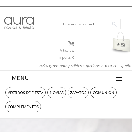
Artículos:
Importe:
€
Envíos gratis para pedidos superiores a
100€
en España.
MENU
VESTIDOS DE FIESTA
NOVIAS
ZAPATOS
COMUNION
COMPLEMENTOS