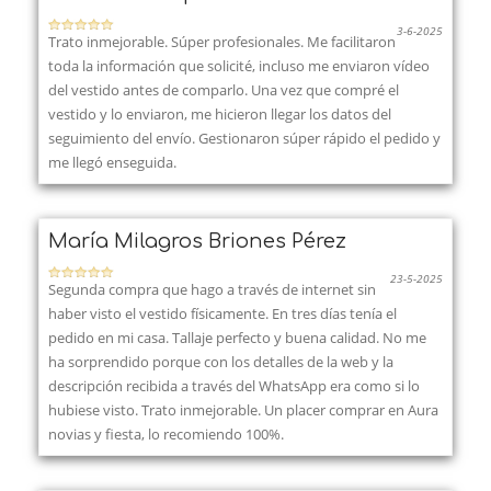
3-6-2025
Trato inmejorable. Súper profesionales. Me facilitaron
toda la información que solicité, incluso me enviaron vídeo
del vestido antes de comparlo. Una vez que compré el
vestido y lo enviaron, me hicieron llegar los datos del
seguimiento del envío. Gestionaron súper rápido el pedido y
me llegó enseguida.
María Milagros Briones Pérez
23-5-2025
Segunda compra que hago a través de internet sin
haber visto el vestido físicamente. En tres días tenía el
pedido en mi casa. Tallaje perfecto y buena calidad. No me
ha sorprendido porque con los detalles de la web y la
descripción recibida a través del WhatsApp era como si lo
hubiese visto. Trato inmejorable. Un placer comprar en Aura
novias y fiesta, lo recomiendo 100%.