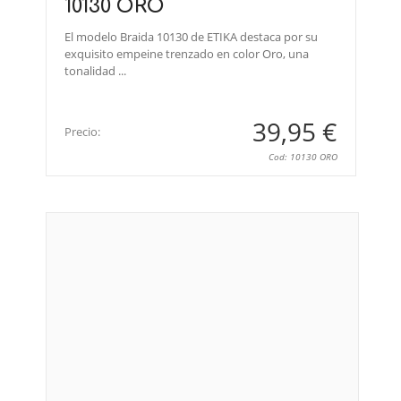
10130 ORO
El modelo Braida 10130 de ETIKA destaca por su
exquisito empeine trenzado en color Oro, una
tonalidad ...
39,95 €
Precio:
Cod: 10130 ORO