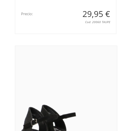
29,95 €
Precio:
Cod: 20060 TAUPE