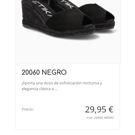
20060 NEGRO
¡Aporta una dosis de sofisticación nocturna y
elegancia clásica a ...
29,95 €
Precio:
Cod: 20060 NEGRO