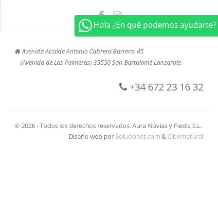
Hola ¿En qué podemos ayudarte?
Avenida Alcalde Antonio Cabrera Barrera, 45
(Avenida de Las Palmeras) 35550 San Bartolomé Lanzarote
+34 672 23 16 32
© 2026 - Todos los derechos reservados. Aura Novias y Fiesta S.L.
Diseño web por
Solucionet.com
&
Cibernatural