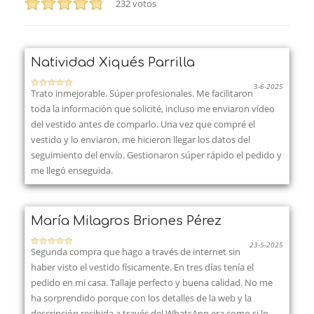
232
votos
Natividad Xiqués Parrilla
3-6-2025
Trato inmejorable. Súper profesionales. Me facilitaron
toda la información que solicité, incluso me enviaron vídeo
del vestido antes de comparlo. Una vez que compré el
vestido y lo enviaron, me hicieron llegar los datos del
seguimiento del envío. Gestionaron súper rápido el pedido y
me llegó enseguida.
María Milagros Briones Pérez
23-5-2025
Segunda compra que hago a través de internet sin
haber visto el vestido físicamente. En tres días tenía el
pedido en mi casa. Tallaje perfecto y buena calidad. No me
ha sorprendido porque con los detalles de la web y la
descripción recibida a través del WhatsApp era como si lo