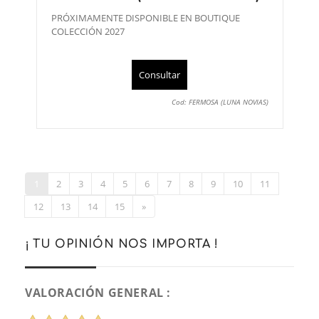
PRÓXIMAMENTE DISPONIBLE EN BOUTIQUE
COLECCIÓN 2027
Consultar
Cod: FERMOSA (LUNA NOVIAS)
1
2
3
4
5
6
7
8
9
10
11
12
13
14
15
»
¡ TU OPINIÓN NOS IMPORTA !
VALORACIÓN GENERAL :