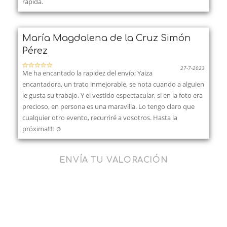
rápida.
María Magdalena de la Cruz Simón
Pérez
27-7-2023
Me ha encantado la rapidez del envío; Yaiza
encantadora, un trato inmejorable, se nota cuando a alguien
le gusta su trabajo. Y el vestido espectacular, si en la foto era
precioso, en persona es una maravilla. Lo tengo claro que
cualquier otro evento, recurriré a vosotros. Hasta la
próxima!!!! ☺️
ENVÍA TU VALORACIÓN