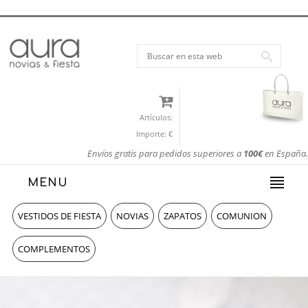
Artículos:
Importe:
€
Envíos gratis para pedidos superiores a
100€
en España.
MENU
VESTIDOS DE FIESTA
NOVIAS
ZAPATOS
COMUNION
COMPLEMENTOS