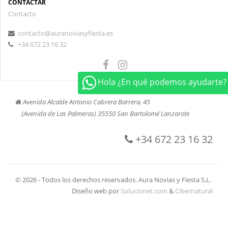
CONTACTAR
Contacto
contacto@auranoviasyfiesta.es
+34 672 23 16 32
Hola ¿En qué podemos ayudarte?
Avenida Alcalde Antonio Cabrera Barrera, 45
(Avenida de Las Palmeras) 35550 San Bartolomé Lanzarote
+34 672 23 16 32
© 2026 - Todos los derechos reservados. Aura Novias y Fiesta S.L.
Diseño web por
Solucionet.com
&
Cibernatural