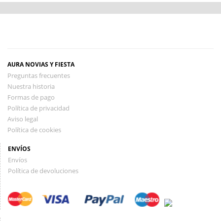
AURA NOVIAS Y FIESTA
Preguntas frecuentes
Nuestra historia
Formas de pago
Política de privacidad
Aviso legal
Política de cookies
ENVÍOS
Envíos
Política de devoluciones