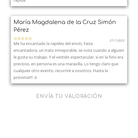
María Magdalena de la Cruz Simón
Pérez
27-7-2023
Me ha encantado la rapidez del envío; Yaiza
encantadora, un trato inmejorable, se nota cuando a alguien
le gusta su trabajo. Y el vestido espectacular, si en la foto era
precioso, en persona es una maravilla. Lo tengo claro que
cualquier otro evento, recurriré a vosotros. Hasta la
próxima!!!! ☺️
ENVÍA TU VALORACIÓN