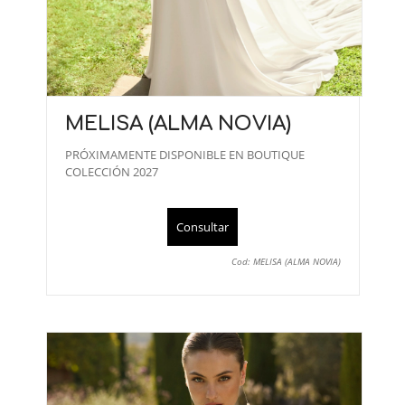
MELISA (ALMA NOVIA)
PRÓXIMAMENTE DISPONIBLE EN BOUTIQUE
COLECCIÓN 2027
Consultar
Cod: MELISA (ALMA NOVIA)