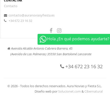
CONTACTAR
Contacto
contacto@auranoviasyfiesta.es
+34 672 23 16 32
Hola ¿En qué podemos ayudarte?
Avenida Alcalde Antonio Cabrera Barrera, 45
(Avenida de Las Palmeras) 35550 San Bartolomé Lanzarote
+34 672 23 16 32
© 2026 - Todos los derechos reservados. Aura Novias y Fiesta S.L.
Diseño web por
Solucionet.com
&
Cibernatural