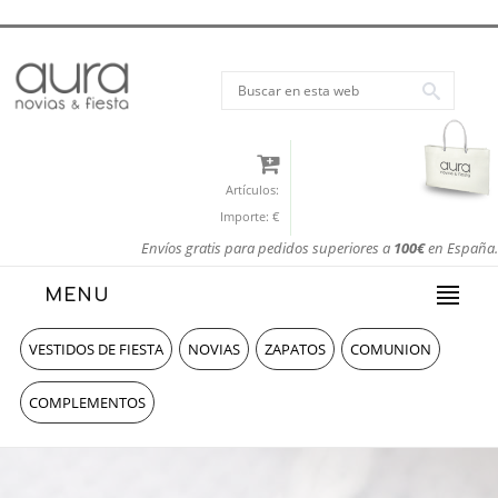
Artículos:
Importe:
€
Envíos gratis para pedidos superiores a
100€
en España.
MENU
VESTIDOS DE FIESTA
NOVIAS
ZAPATOS
COMUNION
COMPLEMENTOS