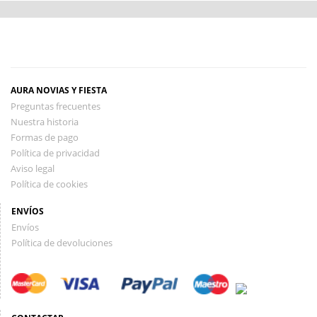
AURA NOVIAS Y FIESTA
Preguntas frecuentes
Nuestra historia
Formas de pago
Política de privacidad
Aviso legal
Política de cookies
ENVÍOS
Envíos
Política de devoluciones