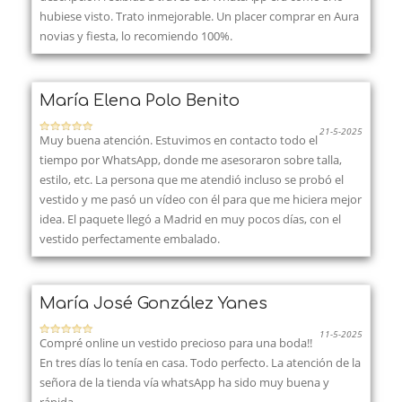
hubiese visto. Trato inmejorable. Un placer comprar en Aura
novias y fiesta, lo recomiendo 100%.
María Elena Polo Benito
21-5-2025
Muy buena atención. Estuvimos en contacto todo el
tiempo por WhatsApp, donde me asesoraron sobre talla,
estilo, etc. La persona que me atendió incluso se probó el
vestido y me pasó un vídeo con él para que me hiciera mejor
idea. El paquete llegó a Madrid en muy pocos días, con el
vestido perfectamente embalado.
María José González Yanes
11-5-2025
Compré online un vestido precioso para una boda!!
En tres días lo tenía en casa. Todo perfecto. La atención de la
señora de la tienda vía whatsApp ha sido muy buena y
rápida.