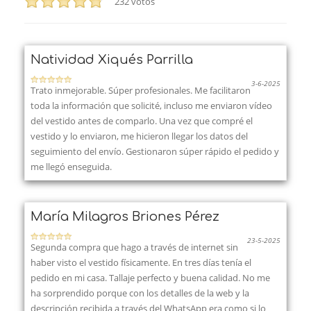
232
votos
Natividad Xiqués Parrilla
3-6-2025
Trato inmejorable. Súper profesionales. Me facilitaron
toda la información que solicité, incluso me enviaron vídeo
del vestido antes de comparlo. Una vez que compré el
vestido y lo enviaron, me hicieron llegar los datos del
seguimiento del envío. Gestionaron súper rápido el pedido y
me llegó enseguida.
María Milagros Briones Pérez
23-5-2025
Segunda compra que hago a través de internet sin
haber visto el vestido físicamente. En tres días tenía el
pedido en mi casa. Tallaje perfecto y buena calidad. No me
ha sorprendido porque con los detalles de la web y la
descripción recibida a través del WhatsApp era como si lo