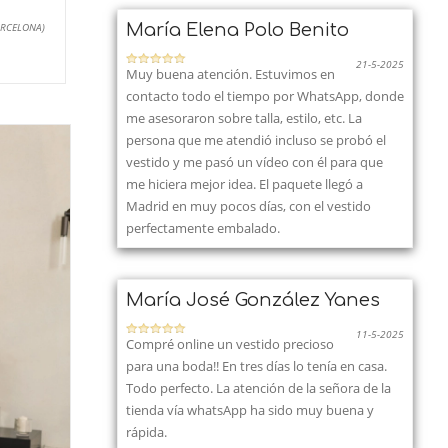
ARCELONA)
María Elena Polo Benito
21-5-2025
Muy buena atención. Estuvimos en
contacto todo el tiempo por WhatsApp, donde
me asesoraron sobre talla, estilo, etc. La
persona que me atendió incluso se probó el
vestido y me pasó un vídeo con él para que
me hiciera mejor idea. El paquete llegó a
Madrid en muy pocos días, con el vestido
perfectamente embalado.
María José González Yanes
11-5-2025
Compré online un vestido precioso
para una boda!! En tres días lo tenía en casa.
Todo perfecto. La atención de la señora de la
tienda vía whatsApp ha sido muy buena y
rápida.