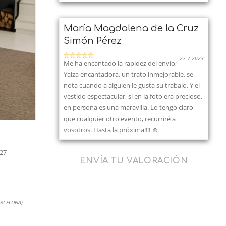
María Magdalena de la Cruz
Simón Pérez
27-7-2023
Me ha encantado la rapidez del envío;
Yaiza encantadora, un trato inmejorable, se
nota cuando a alguien le gusta su trabajo. Y el
vestido espectacular, si en la foto era precioso,
en persona es una maravilla. Lo tengo claro
que cualquier otro evento, recurriré a
vosotros. Hasta la próxima!!!! ☺️
27
ENVÍA TU VALORACIÓN
ARCELONA)