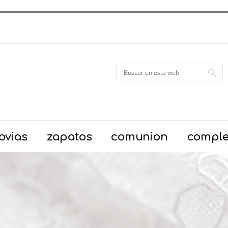
ovias
zapatos
comunion
compl