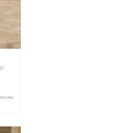
27
BARCELONA)