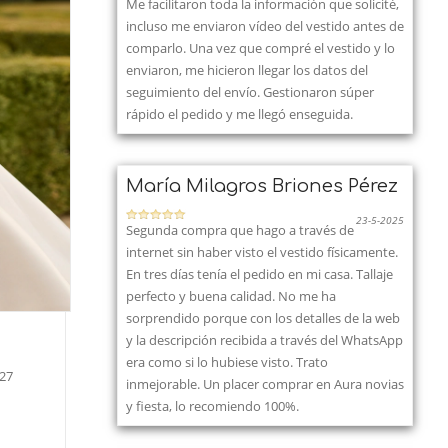
Me facilitaron toda la información que solicité,
incluso me enviaron vídeo del vestido antes de
comparlo. Una vez que compré el vestido y lo
enviaron, me hicieron llegar los datos del
seguimiento del envío. Gestionaron súper
rápido el pedido y me llegó enseguida.
María Milagros Briones Pérez
23-5-2025
Segunda compra que hago a través de
internet sin haber visto el vestido físicamente.
En tres días tenía el pedido en mi casa. Tallaje
perfecto y buena calidad. No me ha
sorprendido porque con los detalles de la web
y la descripción recibida a través del WhatsApp
era como si lo hubiese visto. Trato
27
inmejorable. Un placer comprar en Aura novias
y fiesta, lo recomiendo 100%.