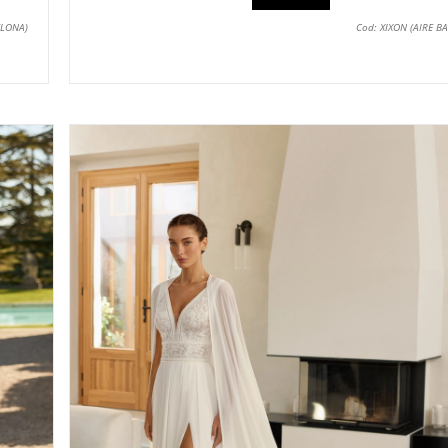
ELONA)
Cod: XIXON (AIRE B