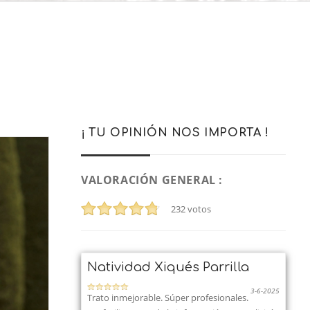
¡ TU OPINIÓN NOS IMPORTA !
VALORACIÓN GENERAL :
232
votos
Natividad Xiqués Parrilla
3-6-2025
Trato inmejorable. Súper profesionales.