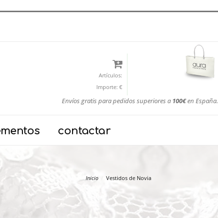
Artículos:
Importe:
€
Envíos gratis para pedidos superiores a
100€
en España.
ementos
contactar
Inicio
Vestidos de Novia