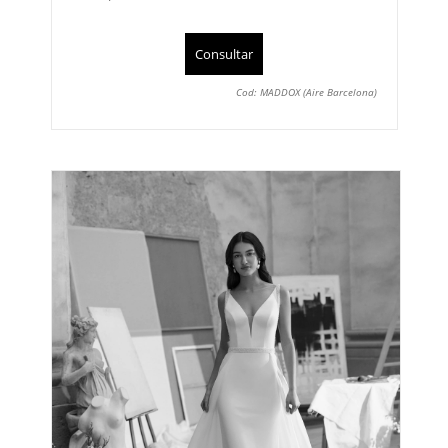
Consultar
Cod: MADDOX (Aire Barcelona)