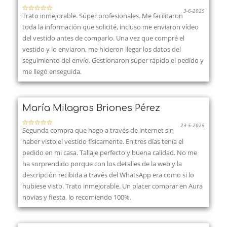
3-6-2025
Trato inmejorable. Súper profesionales. Me facilitaron
toda la información que solicité, incluso me enviaron vídeo
del vestido antes de comparlo. Una vez que compré el
vestido y lo enviaron, me hicieron llegar los datos del
seguimiento del envío. Gestionaron súper rápido el pedido y
me llegó enseguida.
María Milagros Briones Pérez
23-5-2025
Segunda compra que hago a través de internet sin
haber visto el vestido físicamente. En tres días tenía el
pedido en mi casa. Tallaje perfecto y buena calidad. No me
ha sorprendido porque con los detalles de la web y la
descripción recibida a través del WhatsApp era como si lo
hubiese visto. Trato inmejorable. Un placer comprar en Aura
novias y fiesta, lo recomiendo 100%.