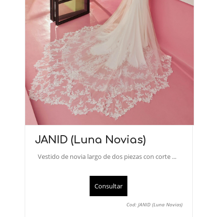
JANID (Luna Novias)
Vestido de novia largo de dos piezas con corte ...
Consultar
Cod: JANID (Luna Novias)