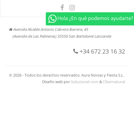
Hola ¿En qué podemos ayudarte?
Avenida Alcalde Antonio Cabrera Barrera, 45
(Avenida de Las Palmeras) 35550 San Bartolomé Lanzarote
+34 672 23 16 32
© 2026 - Todos los derechos reservados. Aura Novias y Fiesta S.L.
Diseño web por
Solucionet.com
&
Cibernatural