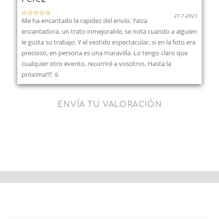
27-7-2023
Me ha encantado la rapidez del envío; Yaiza
encantadora, un trato inmejorable, se nota cuando a alguien
le gusta su trabajo. Y el vestido espectacular, si en la foto era
precioso, en persona es una maravilla. Lo tengo claro que
cualquier otro evento, recurriré a vosotros. Hasta la
próxima!!!! ☺️
ENVÍA TU VALORACIÓN