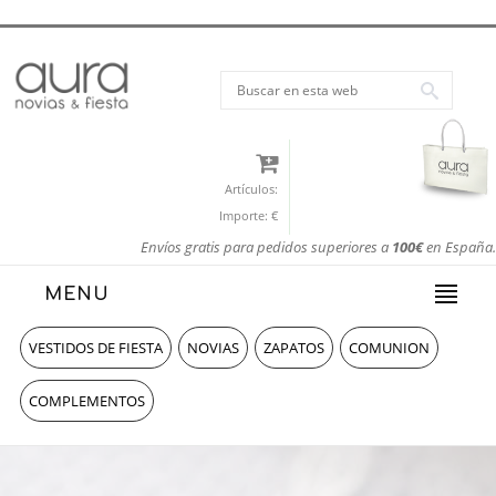
Artículos:
Importe:
€
Envíos gratis para pedidos superiores a
100€
en España.
MENU
VESTIDOS DE FIESTA
NOVIAS
ZAPATOS
COMUNION
COMPLEMENTOS