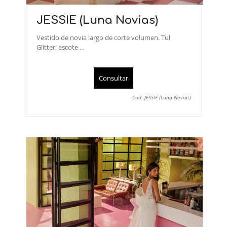
JESSIE (Luna Novias)
Vestido de novia largo de corte volumen. Tul
Glitter, escote ...
Consultar
Cod: JESSIE (Luna Novias)