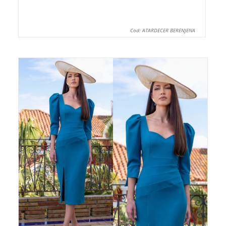
Cod: ATARDECER BERENJENA