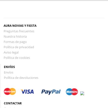
AURA NOVIAS Y FIESTA
Preguntas frecuentes
Nuestra historia
Formas de pago
Política de privacidad
Aviso legal
Política de cookies
ENVÍOS
Envíos
Política de devoluciones
CONTACTAR