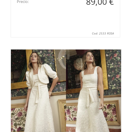
89,00 €
Precio:
Cod: 2533 ROSA