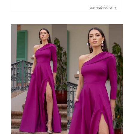
Cod: DOÑANA PATO