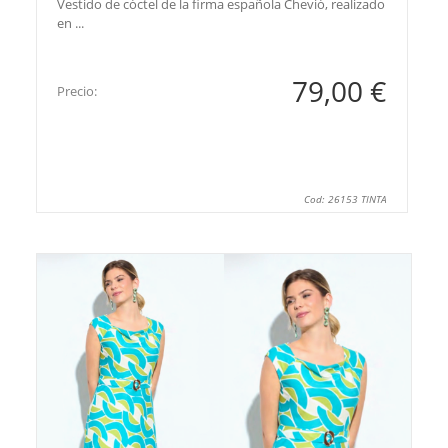
Vestido de cóctel de la firma española Chevió, realizado
en ...
79,00 €
Precio:
Cod: 26153 TINTA