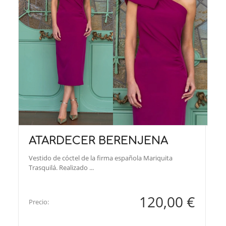
ATARDECER BERENJENA
Vestido de cóctel de la firma española Mariquita
Trasquilá. Realizado ...
120,00 €
Precio: