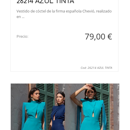
26214 AZUL TINTA
Vestido de cóctel de la firma española Chevió, realizado
en ...
79,00 €
Precio:
Cod: 26214 AZUL TINTA