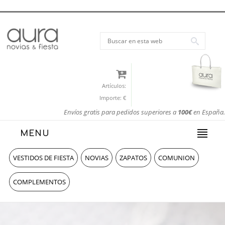
Artículos:
Importe:
€
Envíos gratis para pedidos superiores a
100€
en España.
MENU
VESTIDOS DE FIESTA
NOVIAS
ZAPATOS
COMUNION
COMPLEMENTOS