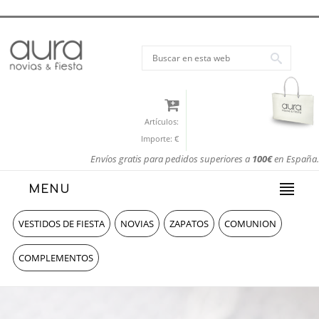
Artículos:
Importe:
€
Envíos gratis para pedidos superiores a
100€
en España.
MENU
VESTIDOS DE FIESTA
NOVIAS
ZAPATOS
COMUNION
COMPLEMENTOS