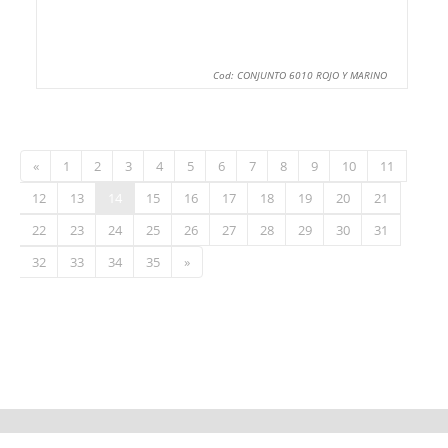
Cod: CONJUNTO 6010 ROJO Y MARINO
«
1
2
3
4
5
6
7
8
9
10
11
12
13
14
15
16
17
18
19
20
21
22
23
24
25
26
27
28
29
30
31
32
33
34
35
»