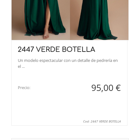
2447 VERDE BOTELLA
Un modelo espectacular con un detalle de pedrería en
el ...
95,00 €
Precio:
Cod: 2447 VERDE BOTELLA