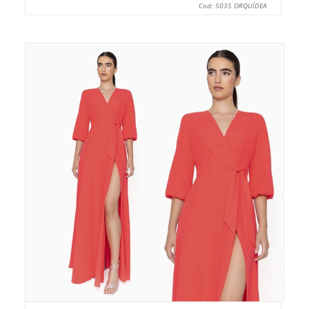
Cod: 5035 ORQUÍDEA