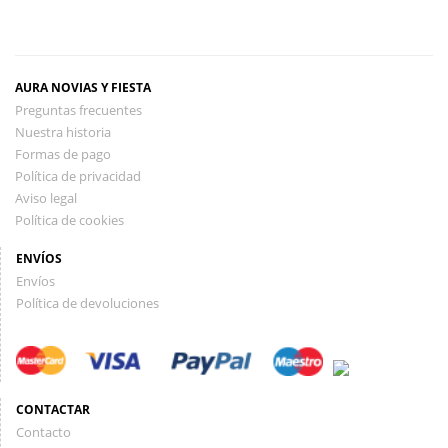
AURA NOVIAS Y FIESTA
Preguntas frecuentes
Nuestra historia
Formas de pago
Política de privacidad
Aviso legal
Política de cookies
ENVÍOS
Envíos
Política de devoluciones
CONTACTAR
Contacto