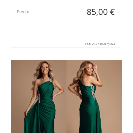
85,00 €
Precio:
Cod: 2331 BERENJENA