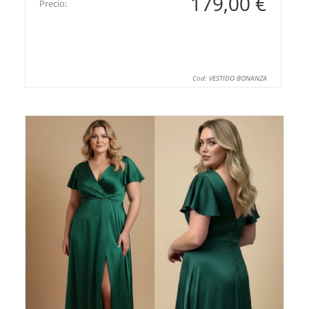
179,00 €
Precio:
Cod: VESTIDO BONANZA