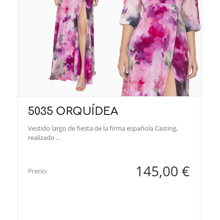
5035 ORQUÍDEA
Vestido largo de fiesta de la firma española Casting,
realizado ...
145,00 €
Precio: