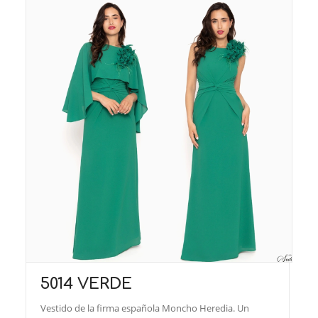
5014 VERDE
Vestido de la firma española Moncho Heredia. Un