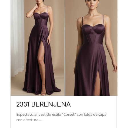
2331 BERENJENA
Espectacular vestido estilo “Corset” con falda de capa
con abertura ...