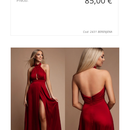
85,00 €
Precio:
Cod: 2431 BERENJENA