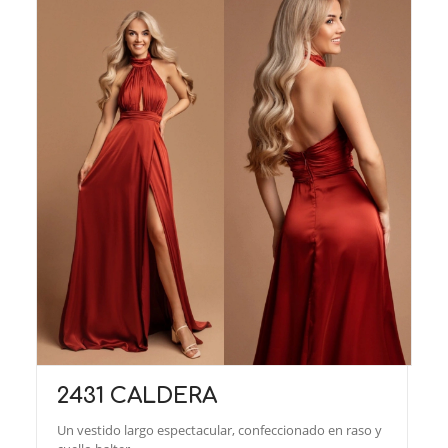
2431 CALDERA
Un vestido largo espectacular, confeccionado en raso y