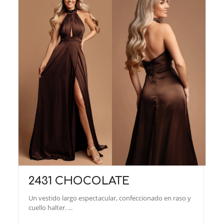
2431 CHOCOLATE
Un vestido largo espectacular, confeccionado en raso y
cuello halter. ...