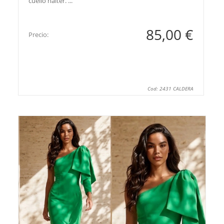
cuello halter. ...
85,00 €
Precio:
Cod: 2431 CALDERA