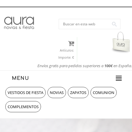
Artículos:
Importe:
€
Envíos gratis para pedidos superiores a
100€
en España.
MENU
VESTIDOS DE FIESTA
NOVIAS
ZAPATOS
COMUNION
COMPLEMENTOS