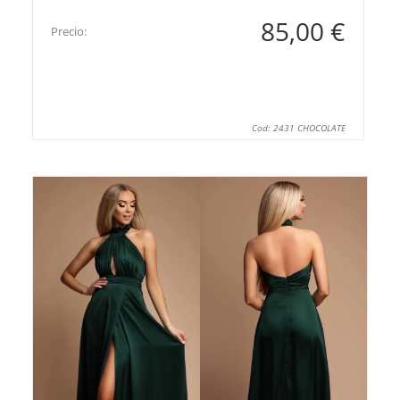
85,00 €
Precio:
Cod: 2431 CHOCOLATE