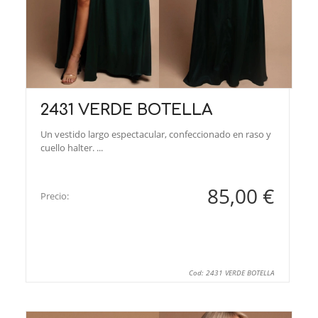
2431 VERDE BOTELLA
Un vestido largo espectacular, confeccionado en raso y
cuello halter. ...
85,00 €
Precio:
Cod: 2431 VERDE BOTELLA