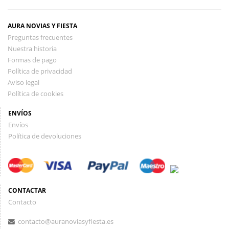
AURA NOVIAS Y FIESTA
Preguntas frecuentes
Nuestra historia
Formas de pago
Política de privacidad
Aviso legal
Política de cookies
ENVÍOS
Envíos
Política de devoluciones
CONTACTAR
Contacto
contacto@auranoviasyfiesta.es