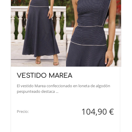
VESTIDO MAREA
El vestido Marea confeccionado en loneta de algodón
pespunteado destaca ...
104,90 €
Precio: