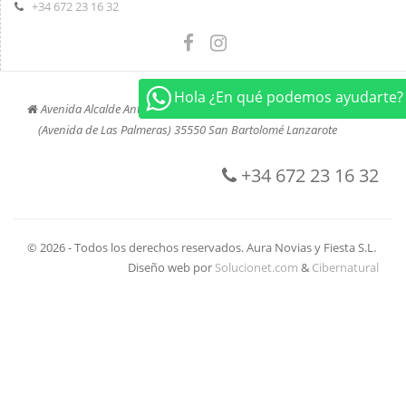
+34 672 23 16 32
Hola ¿En qué podemos ayudarte?
Avenida Alcalde Antonio Cabrera Barrera, 45
(Avenida de Las Palmeras) 35550 San Bartolomé Lanzarote
+34 672 23 16 32
© 2026 - Todos los derechos reservados. Aura Novias y Fiesta S.L.
Diseño web por
Solucionet.com
&
Cibernatural