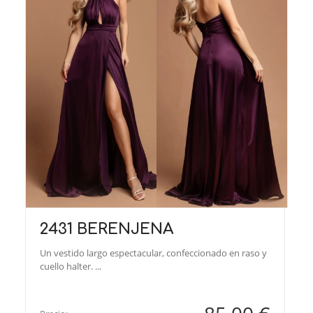
2431 BERENJENA
Un vestido largo espectacular, confeccionado en raso y
cuello halter. ...