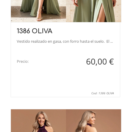
1386 OLIVA
Vestido realizado en gasa, con forro hasta el suelo. El ...
60,00 €
Precio:
Cod: 1386 OLIVA