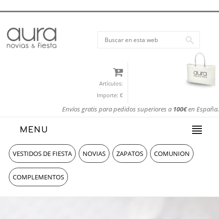
Artículos:
Importe:
€
Envíos gratis para pedidos superiores a
100€
en España.
MENU
VESTIDOS DE FIESTA
NOVIAS
ZAPATOS
COMUNION
COMPLEMENTOS