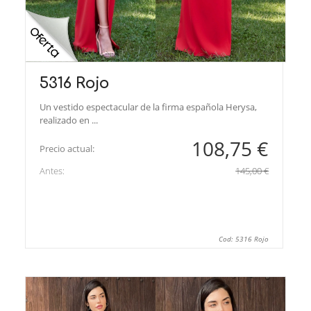
5316 Rojo
Un vestido espectacular de la firma española Herysa,
realizado en ...
108,75 €
Precio actual:
Antes:
145,00 €
Cod: 5316 Rojo