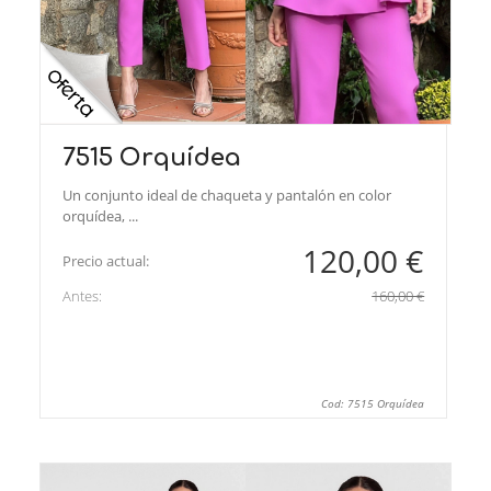
7515 Orquídea
Un conjunto ideal de chaqueta y pantalón en color
orquídea, ...
120,00 €
Precio actual:
Antes:
160,00 €
Cod: 7515 Orquídea