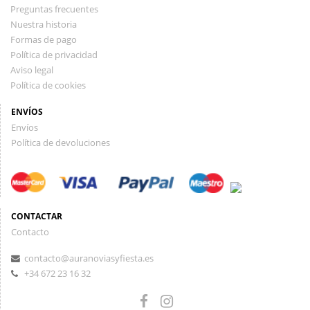
Preguntas frecuentes
Nuestra historia
Formas de pago
Política de privacidad
Aviso legal
Política de cookies
ENVÍOS
Envíos
Política de devoluciones
CONTACTAR
Contacto
contacto@auranoviasyfiesta.es
+34 672 23 16 32