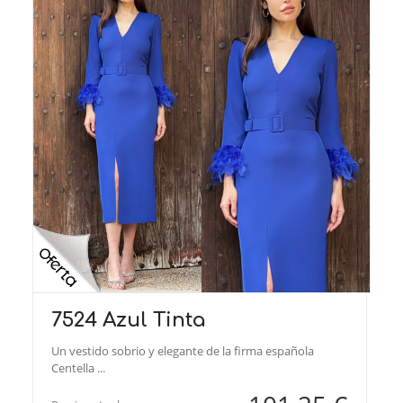
7524 Azul Tinta
Un vestido sobrio y elegante de la firma española
Centella ...