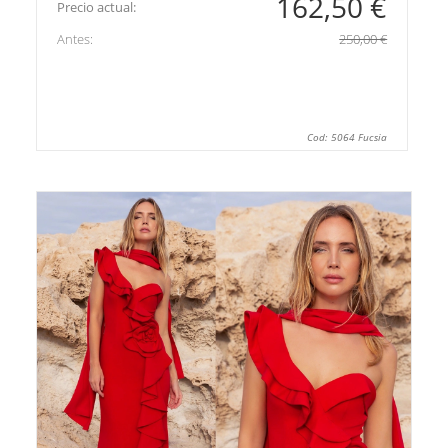
162,50 €
Precio actual:
Antes:
250,00 €
Cod: 5064 Fucsia