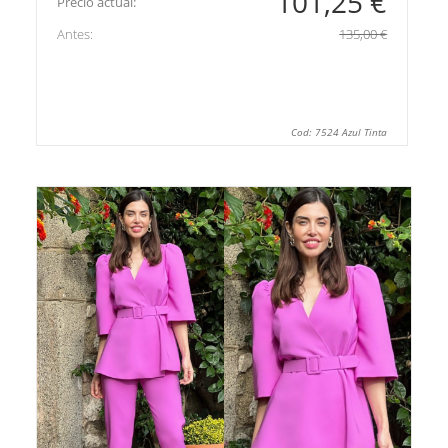
101,25 €
Precio actual:
Antes:
135,00 €
Cod: 7524 Azul Tinta