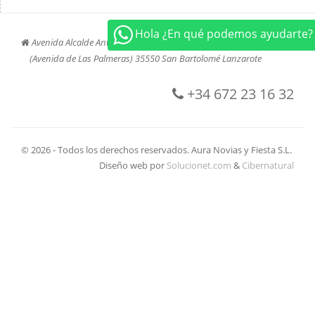
Hola ¿En qué podemos ayudarte?
Avenida Alcalde Antonio Cabrera Barrera, 45
(Avenida de Las Palmeras) 35550 San Bartolomé Lanzarote
+34 672 23 16 32
© 2026 - Todos los derechos reservados. Aura Novias y Fiesta S.L.
Diseño web por
Solucionet.com
&
Cibernatural