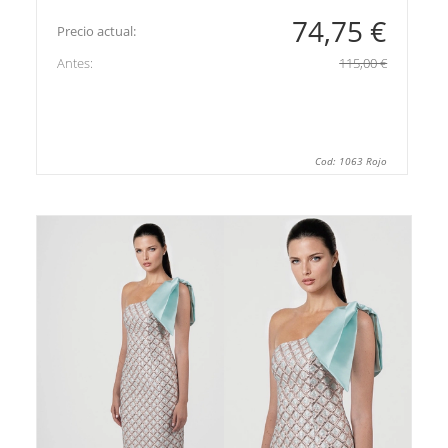
74,75 €
Precio actual:
Antes:
115,00 €
Cod: 1063 Rojo