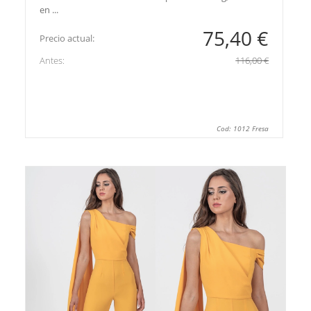
en ...
75,40 €
Precio actual:
Antes:
116,00 €
Cod: 1012 Fresa