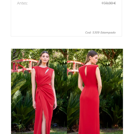
Antes:
159,00 €
Cod: 5309 Estampado