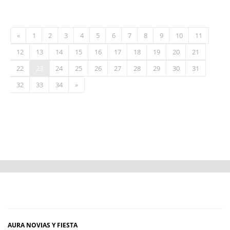
«
1
2
3
4
5
6
7
8
9
10
11
12
13
14
15
16
17
18
19
20
21
22
23
24
25
26
27
28
29
30
31
32
33
34
»
AURA NOVIAS Y FIESTA