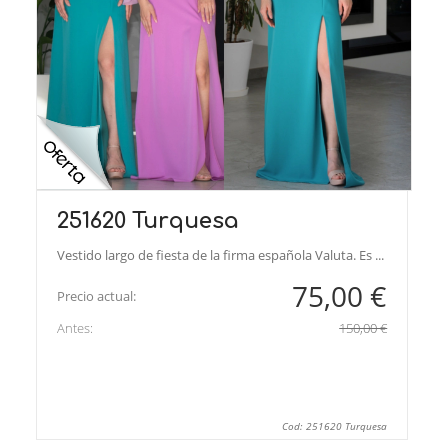
251620 Turquesa
Vestido largo de fiesta de la firma española Valuta. Es ...
75,00 €
Precio actual:
Antes:
150,00 €
Cod: 251620 Turquesa