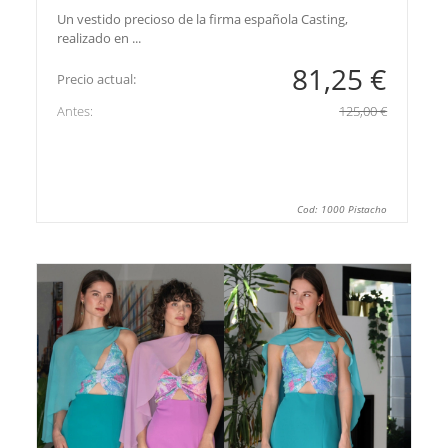
Un vestido precioso de la firma española Casting,
realizado en ...
81,25 €
Precio actual:
Antes:
125,00 €
Cod: 1000 Pistacho