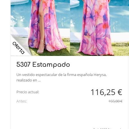
5307 Estampado
Un vestido espectacular de la firma española Herysa,
realizado en ...
116,25 €
Precio actual:
Antes:
155,00 €