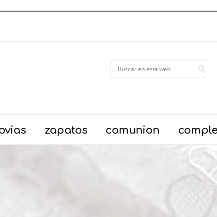
ovias
zapatos
comunion
compl