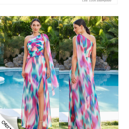
Cod: 5304 Estampado