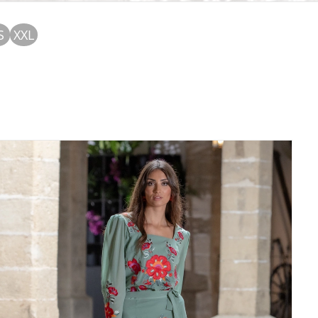
S
XXL