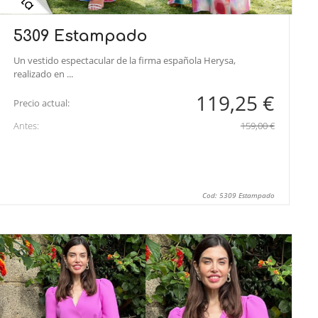
5309 Estampado
Un vestido espectacular de la firma española Herysa,
realizado en ...
119,25 €
Precio actual:
Antes:
159,00 €
Cod: 5309 Estampado