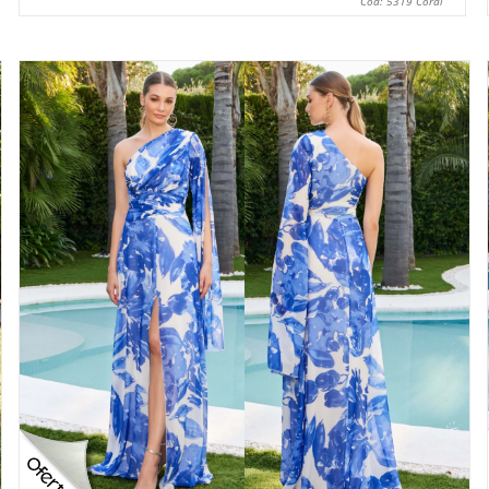
Cod: 5319 Coral