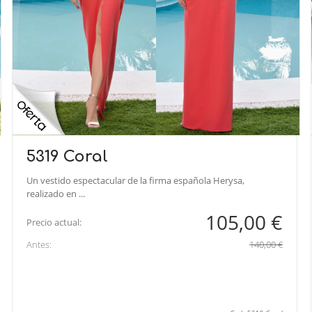
5319 Coral
Un vestido espectacular de la firma española Herysa,
realizado en ...
105,00 €
Precio actual:
Antes:
140,00 €