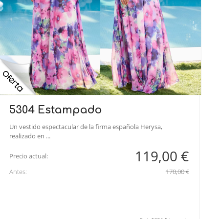
5304 Estampado
Un vestido espectacular de la firma española Herysa,
realizado en ...
119,00 €
Precio actual:
Antes:
170,00 €