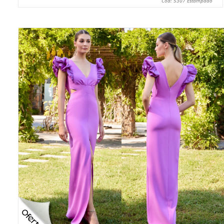
Cod: 5307 Estampado