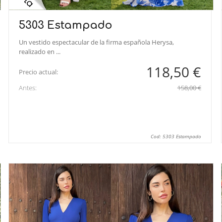
5303 Estampado
Un vestido espectacular de la firma española Herysa,
realizado en ...
118,50 €
Precio actual:
Antes:
158,00 €
Cod: 5303 Estampado