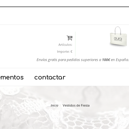
Artículos:
Importe:
€
Envíos gratis para pedidos superiores a
100€
en España.
ementos
contactar
Inicio
Vestidos de Fiesta