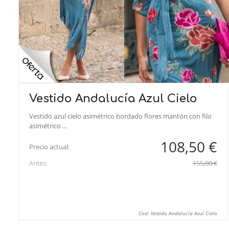
Vestido Andalucía Azul Cielo
Vestido azul cielo asimétrico bordado flores mantón con filo
asimétrico ...
108,50 €
Precio actual:
Antes:
155,00 €
Cod: Vestido Andalucía Azul Cielo