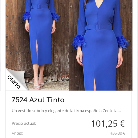
7524 Azul Tinta
Un vestido sobrio y elegante de la firma española Centella ...
101,25 €
Precio actual:
Antes:
135,00 €