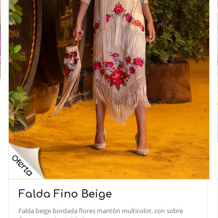
Falda Fino Beige
Falda beige bordada flores mantón multicolor, con sobre