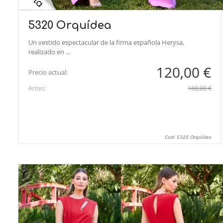
5320 Orquídea
Un vestido espectacular de la firma española Herysa,
realizado en ...
120,00 €
Precio actual:
Antes:
160,00 €
Cod: 5320 Orquídea