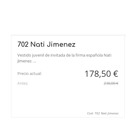
702 Nati Jimenez
Vestido juvenil de invitada de la firma española Nati
Jimenez. ...
178,50 €
Precio actual:
Antes:
238,00 €
Cod: 702 Nati Jimenez