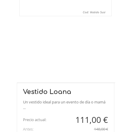
Cod: Vestido Susi
Vestido Loana
Un vestido ideal para un evento de día o mamá
...
111,00 €
Precio actual:
Antes:
148,00 €