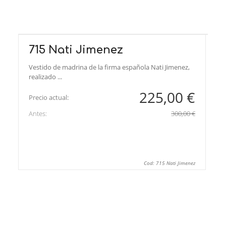
715 Nati Jimenez
Vestido de madrina de la firma española Nati Jimenez,
realizado ...
225,00 €
Precio actual:
Antes:
300,00 €
Cod: 715 Nati Jimenez