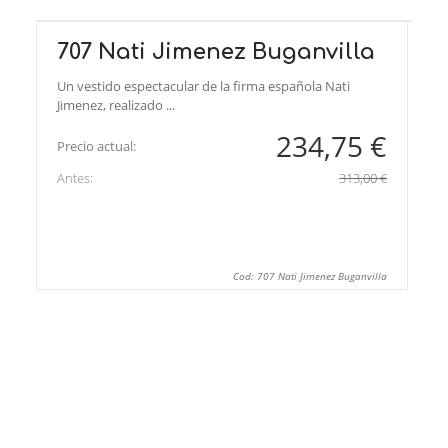
707 Nati Jimenez Buganvilla
Un vestido espectacular de la firma española Nati
Jimenez, realizado ...
234,75 €
Precio actual:
Antes:
313,00 €
Cod: 707 Nati Jimenez Buganvilla