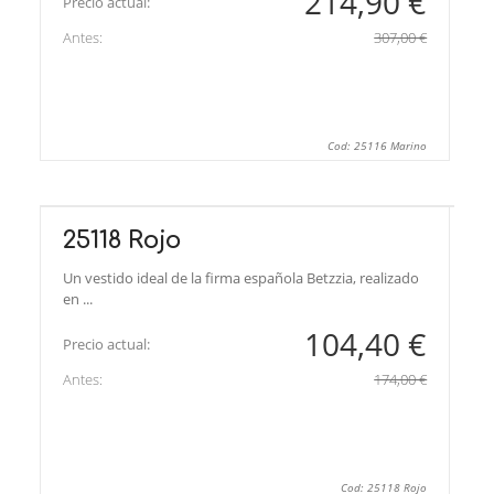
214,90 €
Precio actual:
Antes:
307,00 €
Cod: 25116 Marino
25118 Rojo
Un vestido ideal de la firma española Betzzia, realizado
en ...
104,40 €
Precio actual:
Antes:
174,00 €
Cod: 25118 Rojo