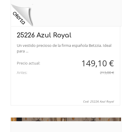
25226 Azul Royal
Un vestido precioso de la firma española Betzzia. Ideal
para ...
149,10 €
Precio actual:
Antes:
213,00 €
Cod: 25226 Azul Royal