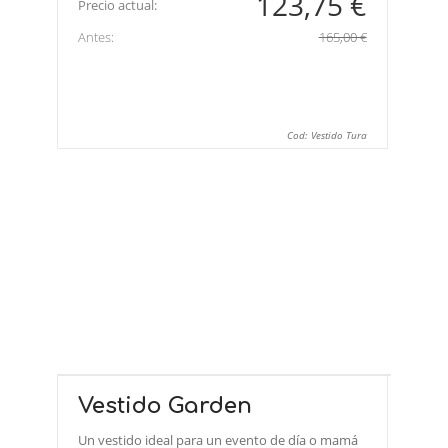
123,75 €
Precio actual:
Antes:
165,00 €
Cod: Vestido Tura
Vestido Garden
Un vestido ideal para un evento de día o mamá