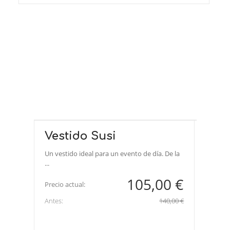
Vestido Susi
Un vestido ideal para un evento de día. De la
...
105,00 €
Precio actual:
Antes:
140,00 €