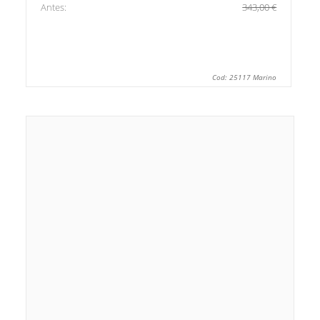
Antes:
343,00 €
Cod: 25117 Marino