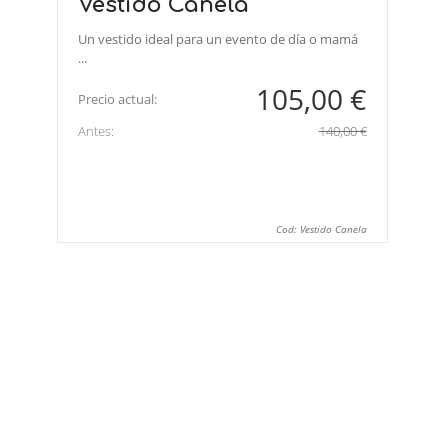
Vestido Canela
Un vestido ideal para un evento de día o mamá
...
105,00 €
Precio actual:
Antes:
140,00 €
Cod: Vestido Canela