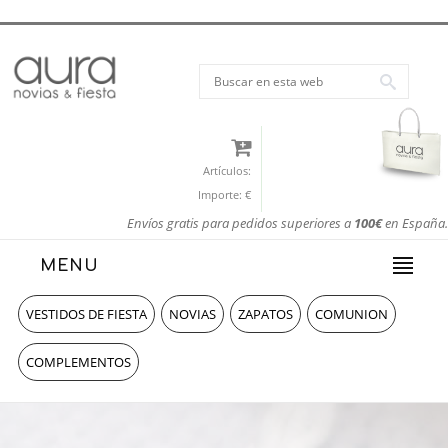
Artículos:
Importe:
€
Envíos gratis para pedidos superiores a
100€
en España.
MENU
VESTIDOS DE FIESTA
NOVIAS
ZAPATOS
COMUNION
COMPLEMENTOS