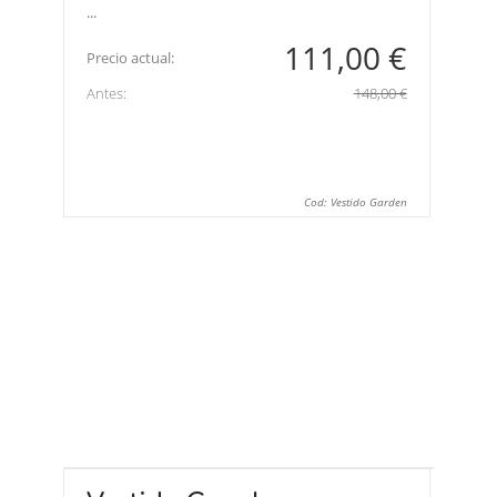
...
111,00 €
Precio actual:
Antes:
148,00 €
Cod: Vestido Garden