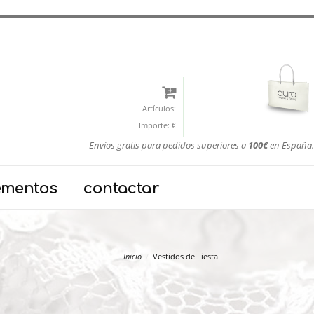
Artículos:
Importe:
€
Envíos gratis para pedidos superiores a
100€
en España.
ementos
contactar
Inicio
Vestidos de Fiesta