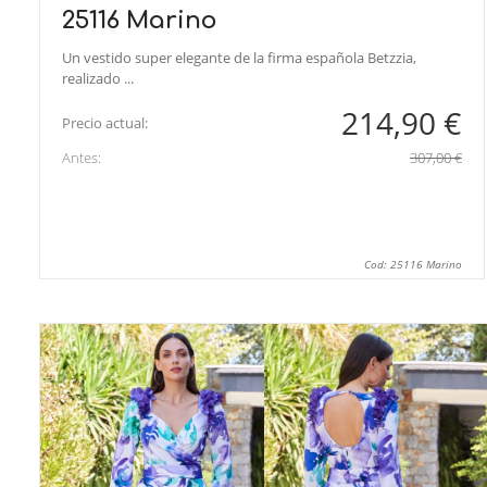
25116 Marino
Un vestido super elegante de la firma española Betzzia,
realizado ...
214,90 €
Precio actual:
Antes:
307,00 €
Cod: 25116 Marino