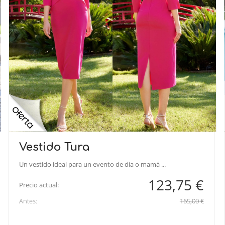
Vestido Tura
Un vestido ideal para un evento de día o mamá ...
123,75 €
Precio actual:
Antes:
165,00 €