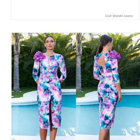
Cod: Vestido Loana