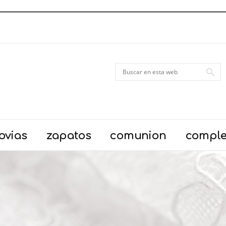
ovias
zapatos
comunion
compl