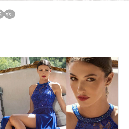
S
XXL