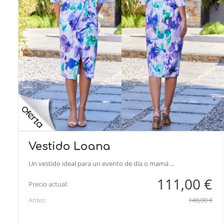
Vestido Loana
Un vestido ideal para un evento de día o mamá ...
111,00 €
Precio actual:
Antes:
148,00 €