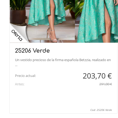
25206 Verde
Un vestido precioso de la firma española Betzzia, realizado en
...
203,70 €
Precio actual:
Antes:
291,00 €
Cod: 25206 Verde