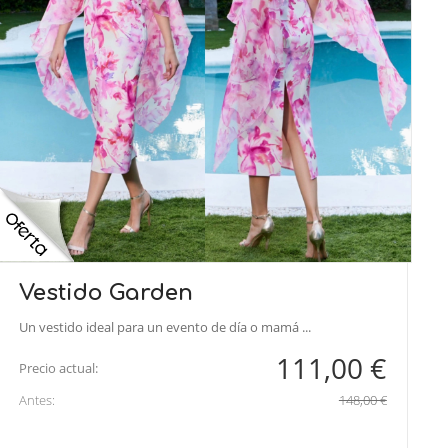
Vestido Garden
Un vestido ideal para un evento de día o mamá ...
111,00 €
Precio actual:
Antes:
148,00 €