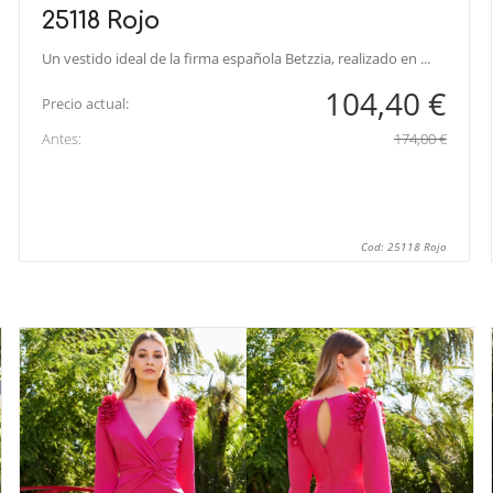
25118 Rojo
Un vestido ideal de la firma española Betzzia, realizado en ...
104,40 €
Precio actual:
Antes:
174,00 €
Cod: 25118 Rojo