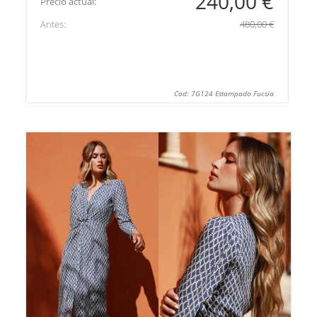
240,00 €
Precio actual:
Antes:
480,00 €
Cod: 7G124 Estampado Fucsia