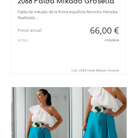
2068 Falda Mikado Grosella
Falda de mikado de la firma española Moncho Heredia.
Realizada ...
66,00 €
Precio actual:
Antes:
110,00 €
Cod: 2068 Falda Mikado Grosella