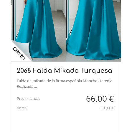
2068 Falda Mikado Turquesa
Falda de mikado de la firma española Moncho Heredia.
Realizada ...
66,00 €
Precio actual:
Antes:
110,00 €