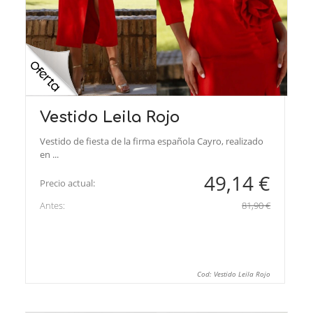
Vestido Leila Rojo
Vestido de fiesta de la firma española Cayro, realizado
en ...
49,14 €
Precio actual:
Antes:
81,90 €
Cod: Vestido Leila Rojo