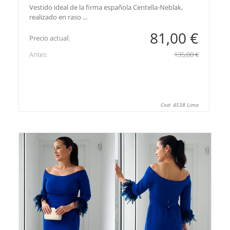
Vestido ideal de la firma española Centella-Neblak,
realizado en raso ...
81,00 €
Precio actual:
Antes:
135,00 €
Cod: 4538 Lima