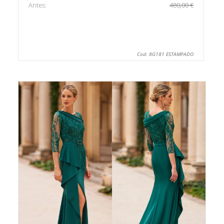
Antes:
480,00 €
Cod: 8G181 ESTAMPADO