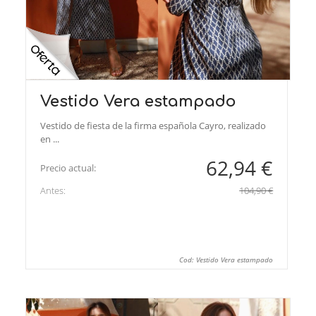
Vestido Vera estampado
Vestido de fiesta de la firma española Cayro, realizado
en ...
62,94 €
Precio actual:
Antes:
104,90 €
Cod: Vestido Vera estampado