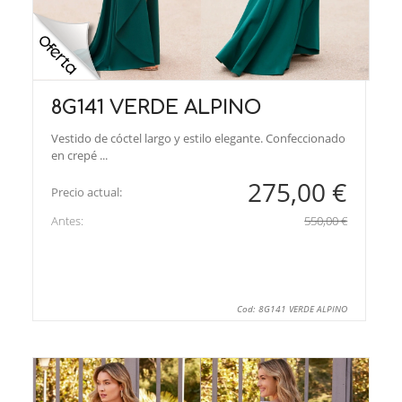
8G141 VERDE ALPINO
Vestido de cóctel largo y estilo elegante. Confeccionado
en crepé ...
275,00 €
Precio actual:
Antes:
550,00 €
Cod: 8G141 VERDE ALPINO