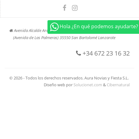
Hola ¿En qué podemos ayudarte?
Avenida Alcalde Antonio Cabrera Barrera, 45
(Avenida de Las Palmeras) 35550 San Bartolomé Lanzarote
+34 672 23 16 32
© 2026 - Todos los derechos reservados. Aura Novias y Fiesta S.L.
Diseño web por
Solucionet.com
&
Cibernatural