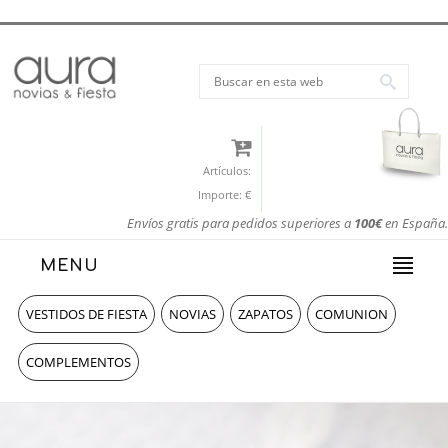
Artículos:
Importe:
€
Envíos gratis para pedidos superiores a
100€
en España.
MENU
VESTIDOS DE FIESTA
NOVIAS
ZAPATOS
COMUNION
COMPLEMENTOS