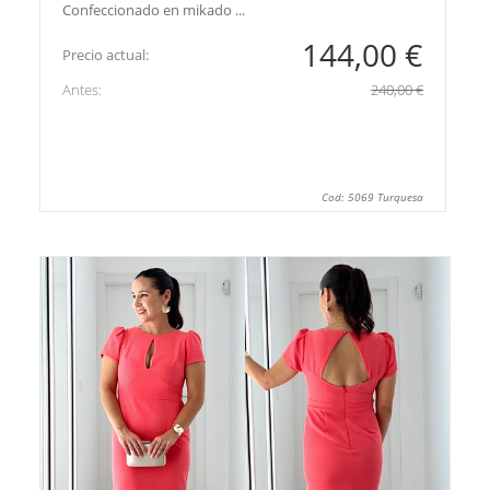
Confeccionado en mikado ...
144,00 €
Precio actual:
Antes:
240,00 €
Cod: 5069 Turquesa