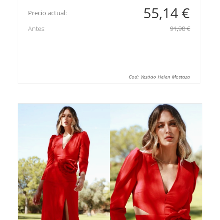
55,14 €
Precio actual:
Antes:
91,90 €
Cod: Vestido Helen Mostaza