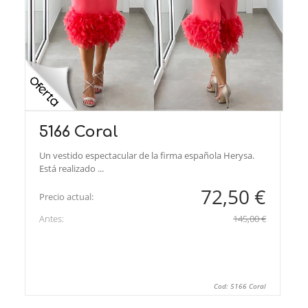
5166 Coral
Un vestido espectacular de la firma española Herysa.
Está realizado ...
72,50 €
Precio actual:
Antes:
145,00 €
Cod: 5166 Coral