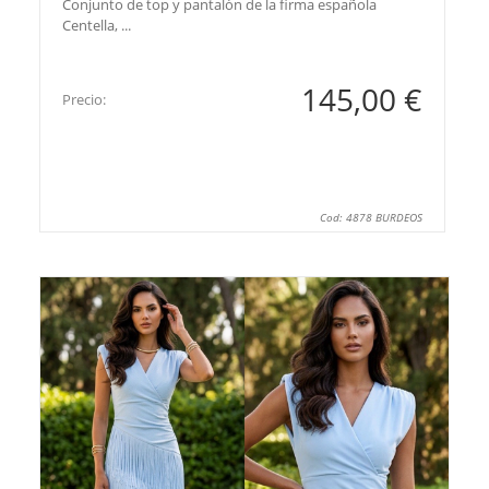
Conjunto de top y pantalón de la firma española
Centella, ...
145,00 €
Precio:
Cod: 4878 BURDEOS