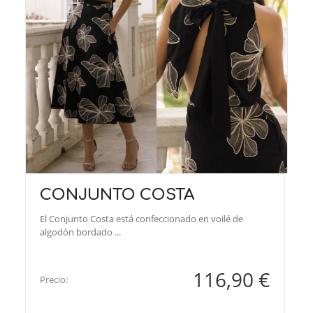
CONJUNTO COSTA
El Conjunto Costa está confeccionado en voilé de
algodón bordado ...
116,90 €
Precio: