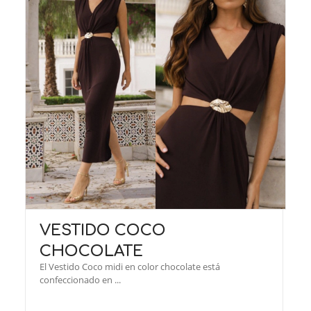
VESTIDO COCO
CHOCOLATE
El Vestido Coco midi en color chocolate está
confeccionado en ...