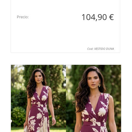
104,90 €
Precio:
Cod: VESTIDO DUNA