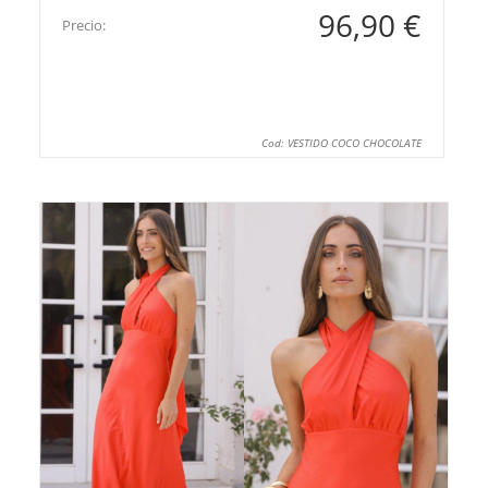
96,90 €
Precio:
Cod: VESTIDO COCO CHOCOLATE