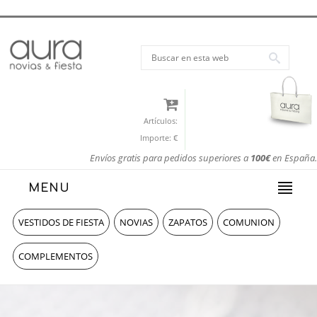
Artículos:
Importe:
€
Envíos gratis para pedidos superiores a
100€
en España.
MENU
VESTIDOS DE FIESTA
NOVIAS
ZAPATOS
COMUNION
COMPLEMENTOS