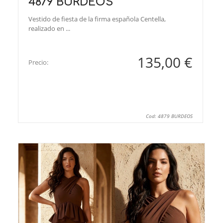
4879 BURDEOS
Vestido de fiesta de la firma española Centella,
realizado en ...
135,00 €
Precio:
Cod: 4879 BURDEOS