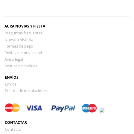
AURA NOVIAS Y FIESTA
Preguntas frecuentes
Nuestra historia
Formas de pago
Política de privacidad
Aviso legal
Política de cookies
ENVÍOS
Envíos
Política de devoluciones
CONTACTAR
Contacto