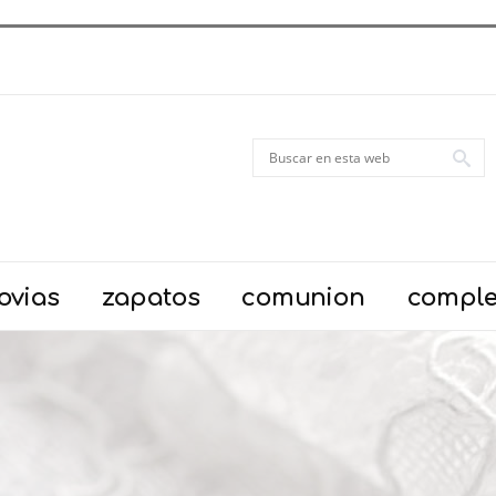
ovias
zapatos
comunion
compl