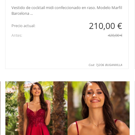
Vestido de cocktail midi confeccionado en raso. Modelo Marfil
Barcelona ...
210,00 €
Precio actual:
Antes:
420,00 €
Cod: 7J2O6 BUGANVILLA