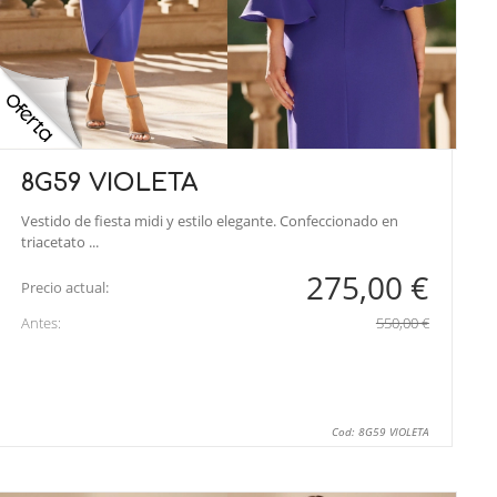
8G59 VIOLETA
Vestido de fiesta midi y estilo elegante. Confeccionado en
triacetato ...
275,00 €
Precio actual:
Antes:
550,00 €
Cod: 8G59 VIOLETA