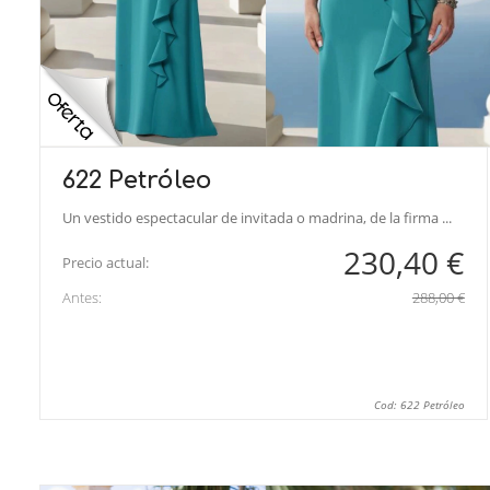
622 Petróleo
Un vestido espectacular de invitada o madrina, de la firma ...
230,40 €
Precio actual:
Antes:
288,00 €
Cod: 622 Petróleo