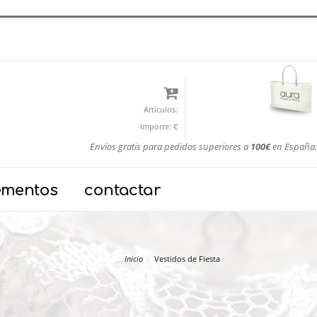
Artículos:
Importe:
€
Envíos gratis para pedidos superiores a
100€
en España.
ementos
contactar
Inicio
Vestidos de Fiesta