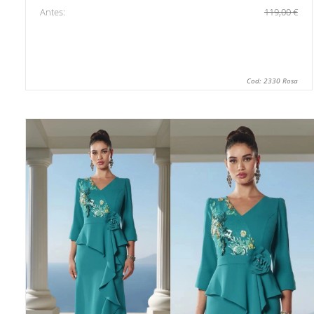
Antes:
119,00 €
Cod: 2330 Rosa