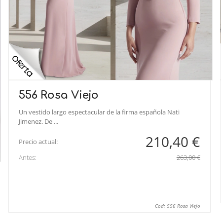
556 Rosa Viejo
Un vestido largo espectacular de la firma española Nati
Jimenez. De ...
210,40 €
Precio actual:
Antes:
263,00 €
Cod: 556 Rosa Viejo