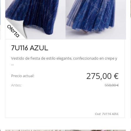
7U116 AZUL
Vestido de fiesta de estilo elegante, confeccionado en crepe y
...
275,00 €
Precio actual:
Antes:
550,00 €
Cod: 7U116 AZUL