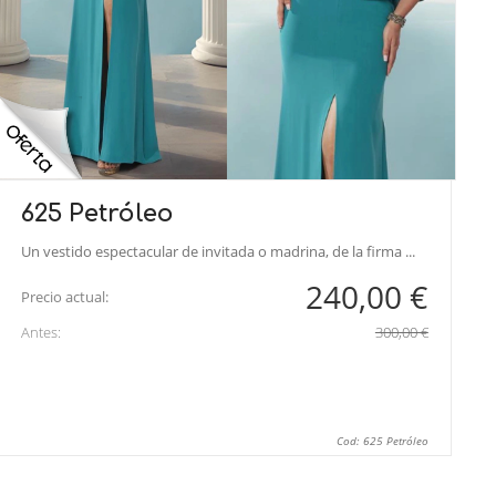
625 Petróleo
Un vestido espectacular de invitada o madrina, de la firma ...
240,00 €
Precio actual:
Antes:
300,00 €
Cod: 625 Petróleo