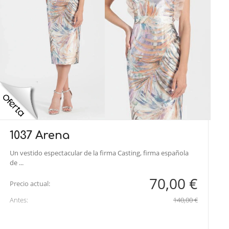
1037 Arena
Un vestido espectacular de la firma Casting, firma española
de ...
70,00 €
Precio actual:
Antes:
140,00 €