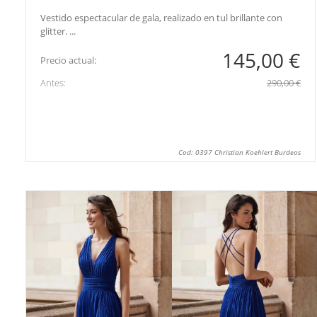
Vestido espectacular de gala, realizado en tul brillante con
glitter. ...
145,00 €
Precio actual:
Antes:
290,00 €
Cod: 0397 Christian Koehlert Burdeos