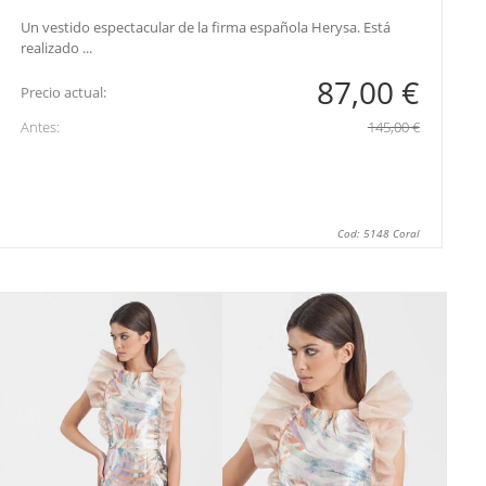
Un vestido espectacular de la firma española Herysa. Está
realizado ...
87,00 €
Precio actual:
Antes:
145,00 €
Cod: 5148 Coral