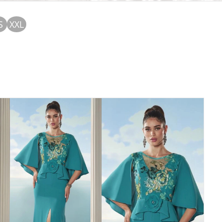
S
XXL