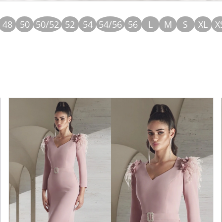
48
50
50/52
52
54
54/56
56
L
M
S
XL
X