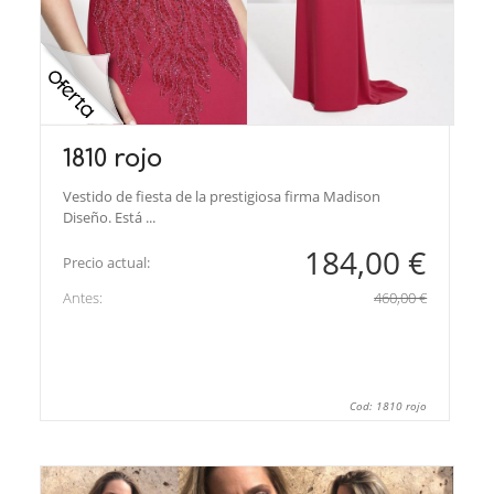
1810 rojo
Vestido de fiesta de la prestigiosa firma Madison
Diseño. Está ...
184,00 €
Precio actual:
Antes:
460,00 €
Cod: 1810 rojo