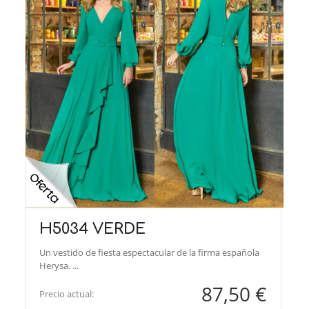
H5034 VERDE
Un vestido de fiesta espectacular de la firma española
Herysa. ...
87,50 €
Precio actual: