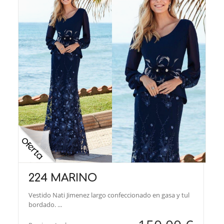
224 MARINO
Vestido Nati Jimenez largo confeccionado en gasa y tul
bordado. ...