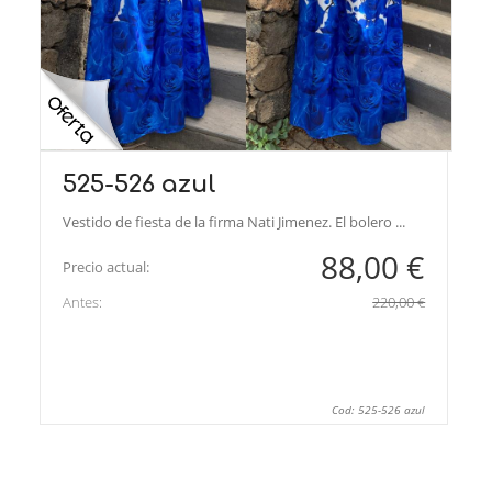
525-526 azul
Vestido de fiesta de la firma Nati Jimenez. El bolero ...
88,00 €
Precio actual:
Antes:
220,00 €
Cod: 525-526 azul