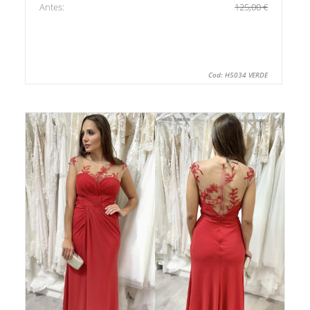
Antes:
125,00 €
Cod: H5034 VERDE