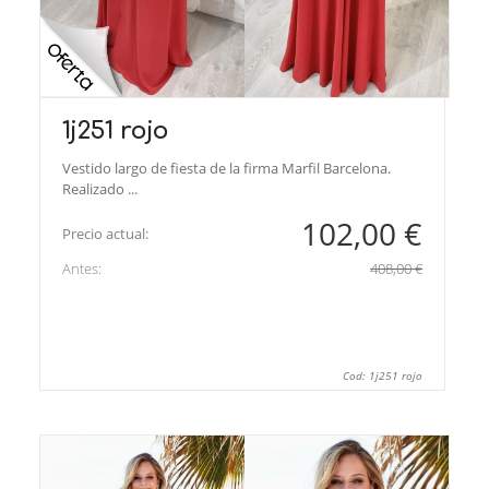
1j251 rojo
Vestido largo de fiesta de la firma Marfil Barcelona.
Realizado ...
102,00 €
Precio actual:
Antes:
408,00 €
Cod: 1j251 rojo