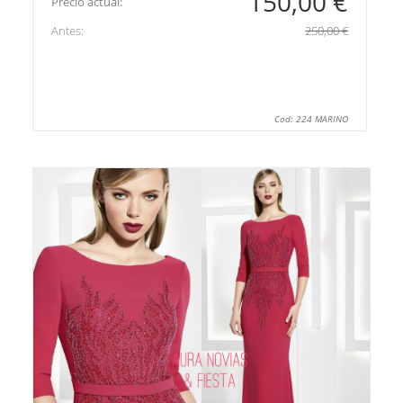
150,00 €
Precio actual:
Antes:
250,00 €
Cod: 224 MARINO