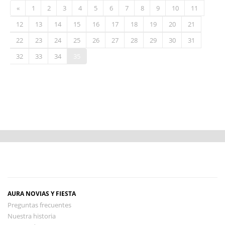
«
1
2
3
4
5
6
7
8
9
10
11
12
13
14
15
16
17
18
19
20
21
22
23
24
25
26
27
28
29
30
31
32
33
34
35
AURA NOVIAS Y FIESTA
Preguntas frecuentes
Nuestra historia