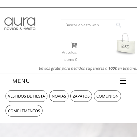
Artículos:
Importe:
€
Envíos gratis para pedidos superiores a
100€
en España.
MENU
VESTIDOS DE FIESTA
NOVIAS
ZAPATOS
COMUNION
COMPLEMENTOS