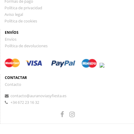
Formas de pago
Política de privacidad
Aviso legal
Política de cookies
ENVÍOS
Envíos
Política de devoluciones
CONTACTAR
Contacto
contacto@auranoviasyfiesta.es
+34 672 23 16 32