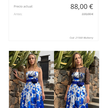
88,00 €
Precio actual:
Antes:
220,00 €
Cod: 21568 Mulberry