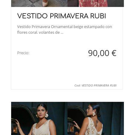
VESTIDO PRIMAVERA RUBI
Vestido Primavera Ornamental beige estampado con
flores coral. volantes de ...
90,00 €
Precio:
Cod: VESTIDO PRIMAVERA RUBI