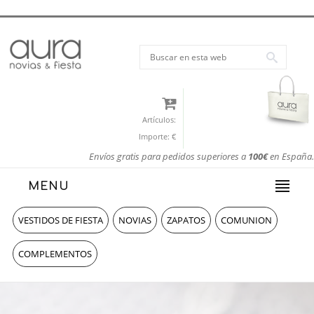
Artículos:
Importe:
€
Envíos gratis para pedidos superiores a
100€
en España.
MENU
VESTIDOS DE FIESTA
NOVIAS
ZAPATOS
COMUNION
COMPLEMENTOS