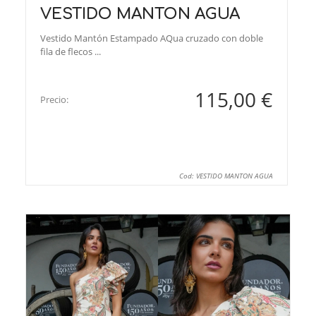
VESTIDO MANTON AGUA
Vestido Mantón Estampado AQua cruzado con doble
fila de flecos ...
115,00 €
Precio:
Cod: VESTIDO MANTON AGUA