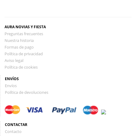
AURA NOVIAS Y FIESTA
Preguntas frecuentes
Nuestra historia
Formas de pago
Política de privacidad
Aviso legal
Política de cookies
ENVÍOS
Envíos
Política de devoluciones
CONTACTAR
Contacto