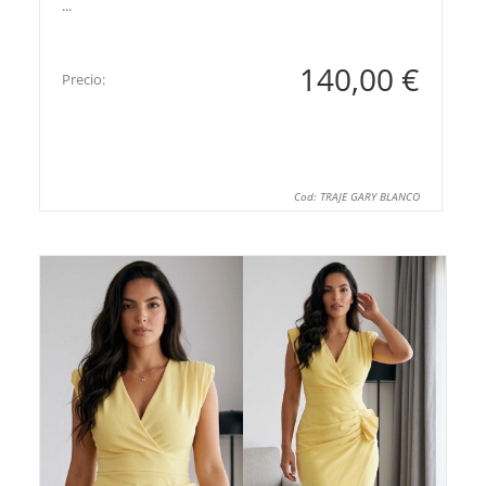
...
140,00 €
Precio:
Cod: TRAJE GARY BLANCO