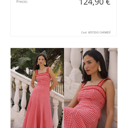
124,90 €
Precio:
Cod: VESTIDO CARMESÍ