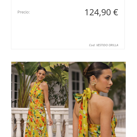
124,90 €
Precio:
Cod: VESTIDO ORILLA