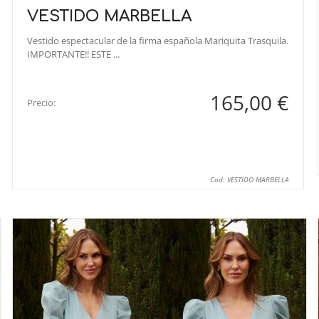
VESTIDO MARBELLA
Vestido espectacular de la firma española Mariquita Trasquila.
IMPORTANTE!! ESTE ...
165,00 €
Precio:
Cod: VESTIDO MARBELLA