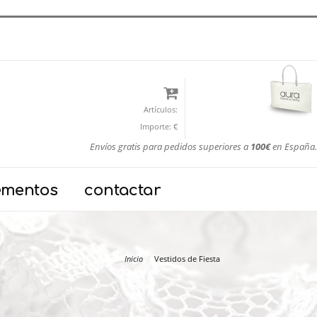
Artículos:
Importe:
€
Envíos gratis para pedidos superiores a
100€
en España.
ementos
contactar
Inicio
Vestidos de Fiesta