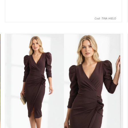
Cod: TINA HIELO