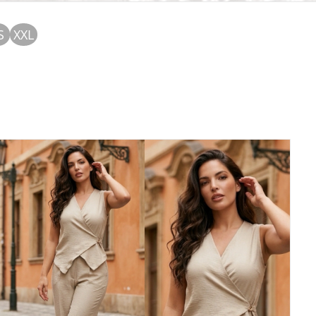
S
XXL