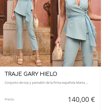
TRAJE GARY HIELO
Conjunto de top y pantalón de la firma española Marta ...
140,00 €
Precio: