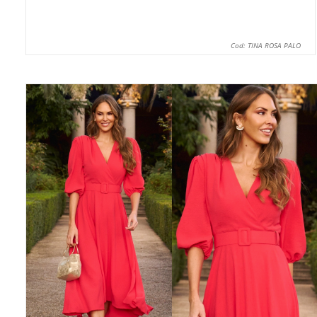
Cod: TINA ROSA PALO