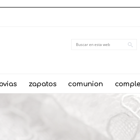
ovias
zapatos
comunion
compl