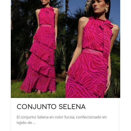
CONJUNTO SELENA
El conjunto Selena en color fucsia, confeccionado en
tejido de ...