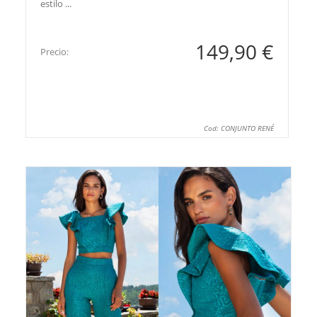
estilo ...
149,90 €
Precio:
Cod: CONJUNTO RENÉ