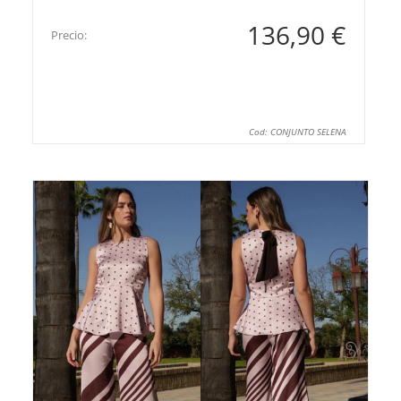
136,90 €
Precio:
Cod: CONJUNTO SELENA