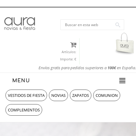
Artículos:
Importe:
€
Envíos gratis para pedidos superiores a
100€
en España.
MENU
VESTIDOS DE FIESTA
NOVIAS
ZAPATOS
COMUNION
COMPLEMENTOS