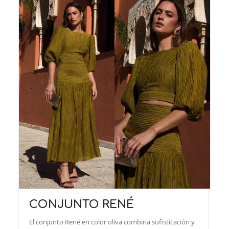
CONJUNTO RENÉ
El conjunto René en color oliva combina sofisticación y