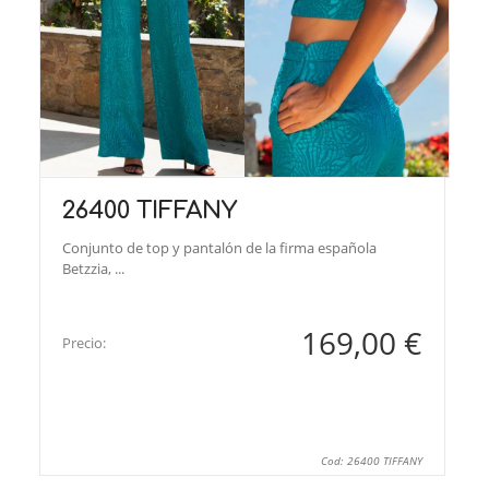
26400 TIFFANY
Conjunto de top y pantalón de la firma española
Betzzia, ...
169,00 €
Precio:
Cod: 26400 TIFFANY