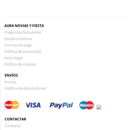
AURA NOVIAS Y FIESTA
Preguntas frecuentes
Nuestra historia
Formas de pago
Política de privacidad
Aviso legal
Política de cookies
ENVÍOS
Envíos
Política de devoluciones
CONTACTAR
Contacto