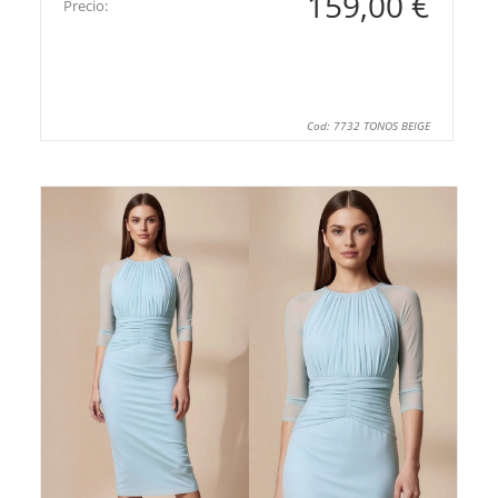
159,00 €
Precio:
Cod: 7732 TONOS BEIGE