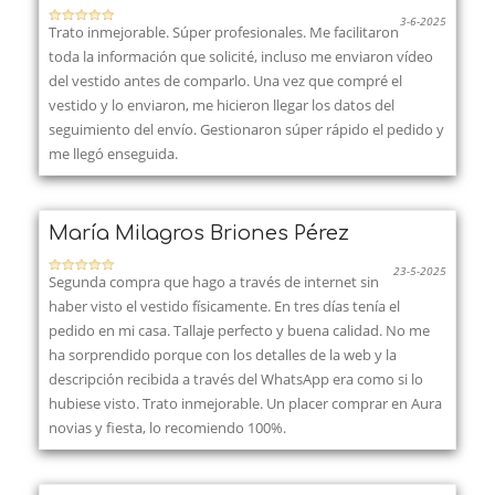
3-6-2025
Trato inmejorable. Súper profesionales. Me facilitaron
toda la información que solicité, incluso me enviaron vídeo
del vestido antes de comparlo. Una vez que compré el
vestido y lo enviaron, me hicieron llegar los datos del
seguimiento del envío. Gestionaron súper rápido el pedido y
me llegó enseguida.
María Milagros Briones Pérez
23-5-2025
Segunda compra que hago a través de internet sin
haber visto el vestido físicamente. En tres días tenía el
pedido en mi casa. Tallaje perfecto y buena calidad. No me
ha sorprendido porque con los detalles de la web y la
descripción recibida a través del WhatsApp era como si lo
hubiese visto. Trato inmejorable. Un placer comprar en Aura
novias y fiesta, lo recomiendo 100%.