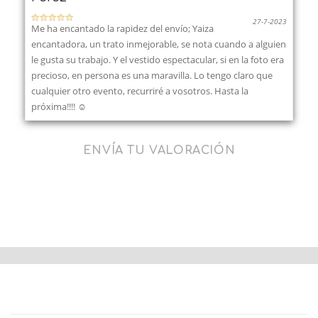
27-7-2023
Me ha encantado la rapidez del envío; Yaiza
encantadora, un trato inmejorable, se nota cuando a alguien
le gusta su trabajo. Y el vestido espectacular, si en la foto era
precioso, en persona es una maravilla. Lo tengo claro que
cualquier otro evento, recurriré a vosotros. Hasta la
próxima!!!! ☺️
ENVÍA TU VALORACIÓN