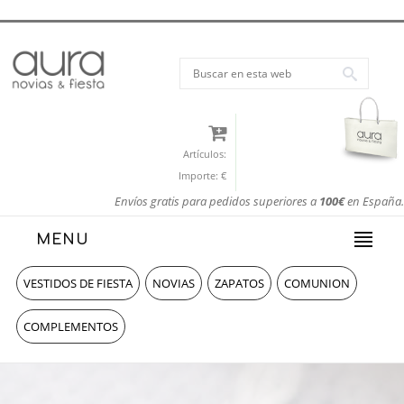
Artículos:
Importe:
€
Envíos gratis para pedidos superiores a
100€
en España.
MENU
VESTIDOS DE FIESTA
NOVIAS
ZAPATOS
COMUNION
COMPLEMENTOS