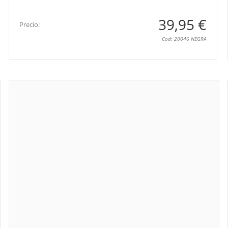
39,95 €
Precio:
Cod: 20046 NEGRA