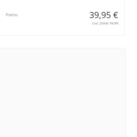
39,95 €
Precio:
Cod: 20046 TAUPE