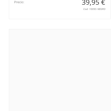
39,95 €
Precio:
Cod: 10095 NEGRO