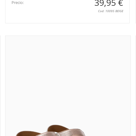
39,95 €
Precio:
Cod: 10095 BEIGE