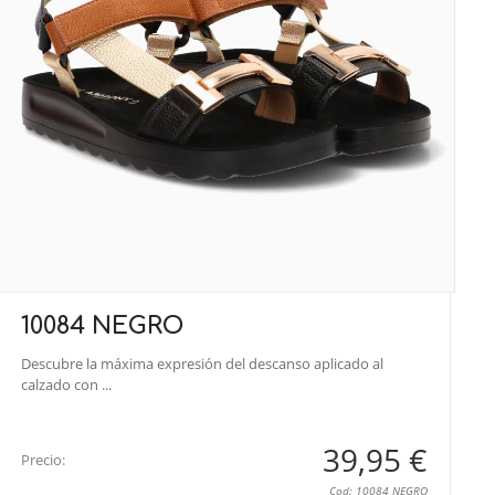
10084 NEGRO
Descubre la máxima expresión del descanso aplicado al
calzado con ...
39,95 €
Precio:
Cod: 10084 NEGRO