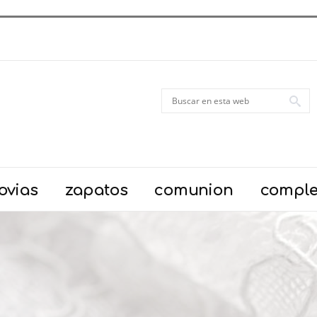
ovias
zapatos
comunion
compl