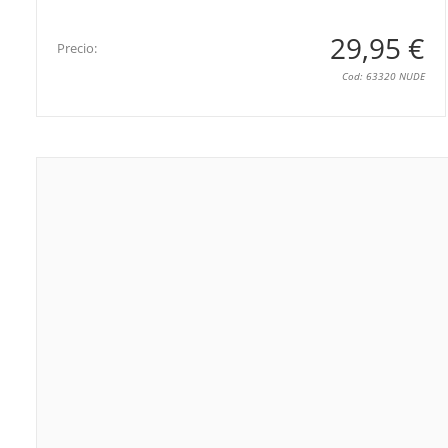
29,95 €
Precio:
Cod: 63320 NUDE