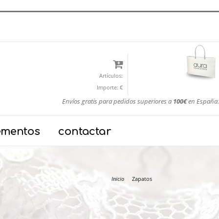
Artículos:
Importe:
€
Envíos gratis para pedidos superiores a
100€
en España.
ementos
contactar
Inicio
Zapatos