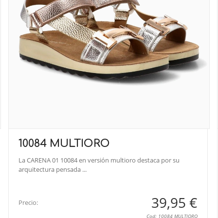
10084 MULTIORO
La CARENA 01 10084 en versión multioro destaca por su
arquitectura pensada ...
39,95 €
Precio:
Cod: 10084 MULTIORO