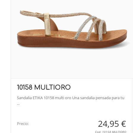
10158 MULTIORO
Sandalia ETIKA 10158 multi oro Una sandalia pensada para tu
...
24,95 €
Precio:
Cod: 10158 MULTIORO