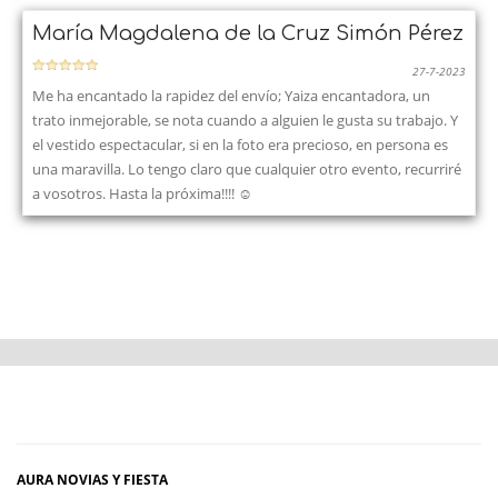
María Magdalena de la Cruz Simón Pérez
27-7-2023
Me ha encantado la rapidez del envío; Yaiza encantadora, un
trato inmejorable, se nota cuando a alguien le gusta su trabajo. Y
el vestido espectacular, si en la foto era precioso, en persona es
una maravilla. Lo tengo claro que cualquier otro evento, recurriré
a vosotros. Hasta la próxima!!!! ☺️
AURA NOVIAS Y FIESTA