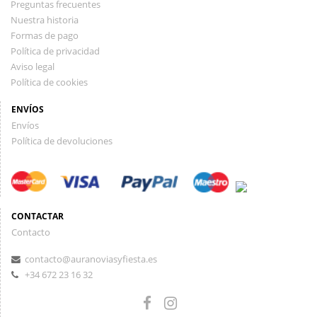
Preguntas frecuentes
Nuestra historia
Formas de pago
Política de privacidad
Aviso legal
Política de cookies
ENVÍOS
Envíos
Política de devoluciones
CONTACTAR
Contacto
contacto@auranoviasyfiesta.es
+34 672 23 16 32