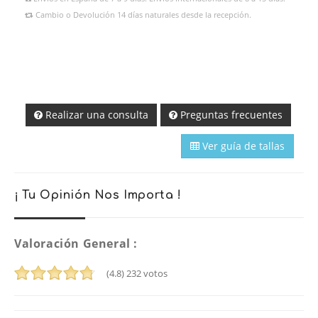
Cambio o Devolución 14 días naturales desde la recepción.
Realizar una consulta
Preguntas frecuentes
Ver guía de tallas
¡ Tu Opinión Nos Importa !
Valoración General :
(4.8)
232
votos