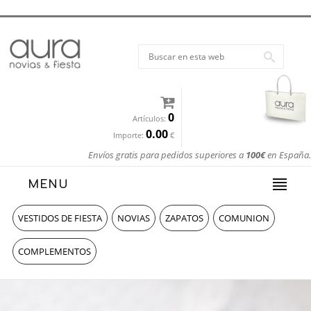
0
Artículos:
0.00
Importe:
€
Envíos gratis para pedidos superiores a
100€
en España.
MENU
VESTIDOS DE FIESTA
NOVIAS
ZAPATOS
COMUNION
COMPLEMENTOS