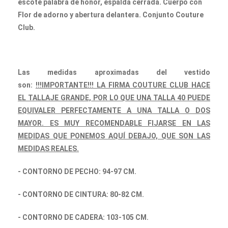
escote palabra de honor, espalda cerrada. Cuerpo con
Flor de adorno y abertura delantera. Conjunto Couture
Club.
Las medidas aproximadas del vestido
son:
!!!IMPORTANTE!!! LA FIRMA COUTURE CLUB HACE
EL TALLAJE GRANDE, POR LO QUE UNA TALLA 40 PUEDE
EQUIVALER PERFECTAMENTE A UNA TALLA O DOS
MAYOR. ES MUY RECOMENDABLE FIJARSE EN LAS
MEDIDAS QUE PONEMOS AQUÍ DEBAJO, QUE SON LAS
MEDIDAS REALES.
- CONTORNO DE PECHO: 94-97 CM.
- CONTORNO DE CINTURA: 80-82 CM.
- CONTORNO DE CADERA: 103-105 CM.