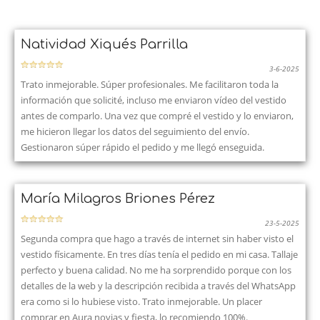
Natividad Xiqués Parrilla
3-6-2025
Trato inmejorable. Súper profesionales. Me facilitaron toda la
información que solicité, incluso me enviaron vídeo del vestido
antes de comparlo. Una vez que compré el vestido y lo enviaron,
me hicieron llegar los datos del seguimiento del envío.
Gestionaron súper rápido el pedido y me llegó enseguida.
María Milagros Briones Pérez
23-5-2025
Segunda compra que hago a través de internet sin haber visto el
vestido físicamente. En tres días tenía el pedido en mi casa. Tallaje
perfecto y buena calidad. No me ha sorprendido porque con los
detalles de la web y la descripción recibida a través del WhatsApp
era como si lo hubiese visto. Trato inmejorable. Un placer
comprar en Aura novias y fiesta, lo recomiendo 100%.