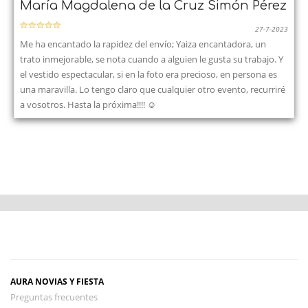
María Magdalena de la Cruz Simón Pérez
27-7-2023
Me ha encantado la rapidez del envío; Yaiza encantadora, un
trato inmejorable, se nota cuando a alguien le gusta su trabajo. Y
el vestido espectacular, si en la foto era precioso, en persona es
una maravilla. Lo tengo claro que cualquier otro evento, recurriré
a vosotros. Hasta la próxima!!!! ☺️
AURA NOVIAS Y FIESTA
Preguntas frecuentes