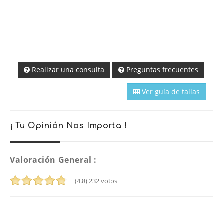
Realizar una consulta
Preguntas frecuentes
Ver guía de tallas
¡ Tu Opinión Nos Importa !
Valoración General :
(4.8)
232
votos