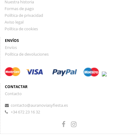
Nuestra historia
Formas de pago
Política de privacidad
Aviso legal
Política de cookies
ENVÍOS
Envíos
Política de devoluciones
CONTACTAR
Contacto
contacto@auranoviasyfiesta.es
+34 672 23 16 32