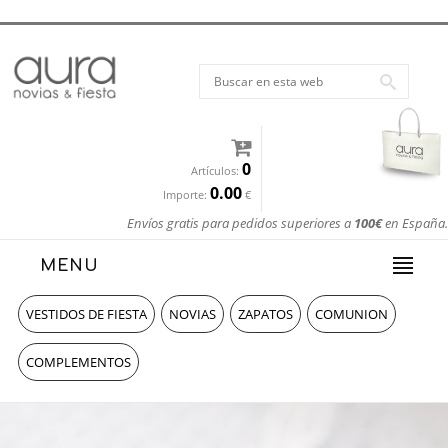
0
Artículos:
0.00
Importe:
€
Envíos gratis para pedidos superiores a
100€
en España.
MENU
VESTIDOS DE FIESTA
NOVIAS
ZAPATOS
COMUNION
COMPLEMENTOS