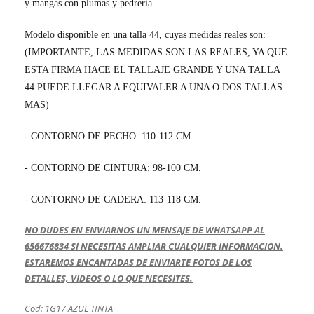
y mangas con plumas y pedrería.
Modelo disponible en una talla 44, cuyas medidas reales son:
(IMPORTANTE, LAS MEDIDAS SON LAS REALES, YA QUE
ESTA FIRMA HACE EL TALLAJE GRANDE Y UNA TALLA
44 PUEDE LLEGAR A EQUIVALER A UNA O DOS TALLAS
MAS)
- CONTORNO DE PECHO: 110-112 CM.
- CONTORNO DE CINTURA: 98-100 CM.
- CONTORNO DE CADERA: 113-118 CM.
NO DUDES EN ENVIARNOS UN MENSAJE DE WHATSAPP AL
656676834 SI NECESITAS AMPLIAR CUALQUIER INFORMACION.
ESTAREMOS ENCANTADAS DE ENVIARTE FOTOS DE LOS
DETALLES, VIDEOS O LO QUE NECESITES.
Cod: 1G17 AZUL TINTA