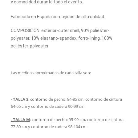
y comodidad durante todo el evento.
Fabricado en España con tejidos de alta calidad.
COMPOSICIÓN: exterior-outer shell, 90% poliéster-
polyester, 10% elastano-spandex, forro-lining, 100%
poliéster-polyester
Las medidas aproximadas de cada talla son:
- TALLA S
: contorno de pecho: 84-85
cm, contorno de cintura
64-66
cm y contorno de cadera 90-99
cm.
- TALLA M
: contorno de pecho: 95-99
cm, contorno de cintura
77-80
cm y contorno de cadera 98-104
cm.