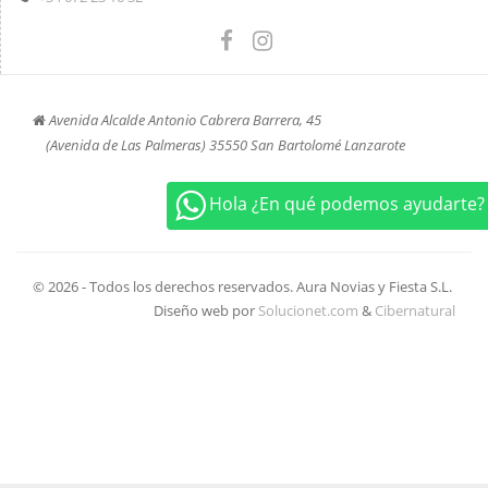
Avenida Alcalde Antonio Cabrera Barrera, 45
(Avenida de Las Palmeras) 35550 San Bartolomé Lanzarote
+34 672 23 16 32
Hola ¿En qué podemos ayudarte?
© 2026 - Todos los derechos reservados. Aura Novias y Fiesta S.L.
Diseño web por
Solucionet.com
&
Cibernatural