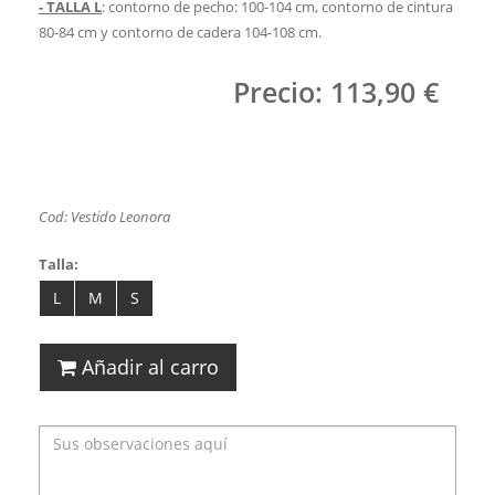
- TALLA L
: contorno de pecho: 100-104
cm, contorno de cintura
80-84
cm y contorno de cadera 104-108
cm.
Precio: 113,90 €
Cod: Vestido Leonora
Talla:
L
M
S
Añadir al carro