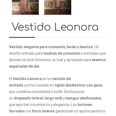
Vestido Leonora
Vestido elegante para comunión, boda o bautizo
. Un
diseño refinado para
madres de comunión
e invitadas que
desean un look femenino, actual y apropiado para
eventos
especiales de día
.
El
Vestido Leonora
es un
vestido de
invitada
confeccionado en
tejido bioelástico con gasa
,
que combina comodidad y estilo. Destaca por
su
drapeado lateral
,
largo midi
y
mangas abullonadas
,
que aportan movimiento y elegancia. Los
botones
forrados
y el
forro interno
garantizan un ajuste perfecto