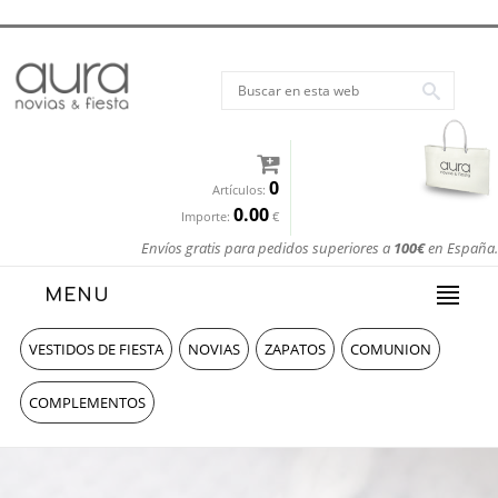
0
Artículos:
0.00
Importe:
€
Envíos gratis para pedidos superiores a
100€
en España.
MENU
VESTIDOS DE FIESTA
NOVIAS
ZAPATOS
COMUNION
COMPLEMENTOS