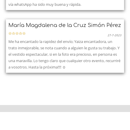
vía whatsApp ha sido muy buena y rápida.
María Magdalena de la Cruz Simón Pérez
27-7-2023
Me ha encantado la rapidez del envío; Yaiza encantadora, un
trato inmejorable, se nota cuando a alguien le gusta su trabajo. Y
el vestido espectacular, si en la foto era precioso, en persona es
una maravilla. Lo tengo claro que cualquier otro evento, recurriré
a vosotros. Hasta la próxima!!!! ☺️