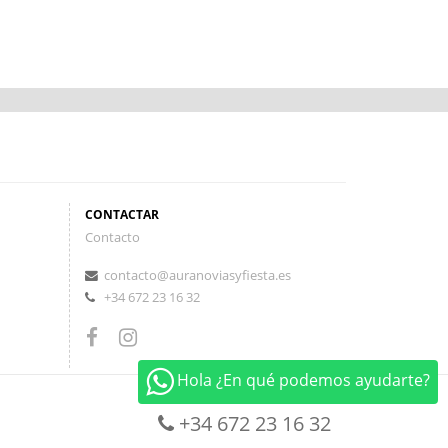
CONTACTAR
Contacto
contacto@auranoviasyfiesta.es
+34 672 23 16 32
Hola ¿En qué podemos ayudarte?
+34 672 23 16 32