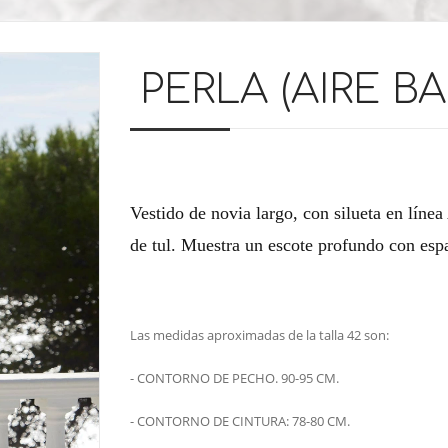
PERLA (AIRE B
Vestido de novia largo, con silueta en líne
de tul. Muestra un escote profundo con espa
Las medidas aproximadas de la talla 42 son:
- CONTORNO DE PECHO. 90-95 CM.
- CONTORNO DE CINTURA: 78-80 CM.