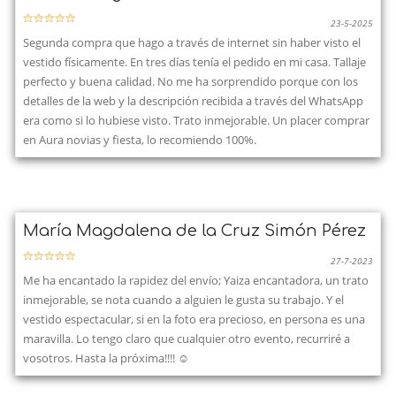
23-5-2025
Segunda compra que hago a través de internet sin haber visto el
vestido físicamente. En tres días tenía el pedido en mi casa. Tallaje
perfecto y buena calidad. No me ha sorprendido porque con los
detalles de la web y la descripción recibida a través del WhatsApp
era como si lo hubiese visto. Trato inmejorable. Un placer comprar
en Aura novias y fiesta, lo recomiendo 100%.
María Magdalena de la Cruz Simón Pérez
27-7-2023
Me ha encantado la rapidez del envío; Yaiza encantadora, un trato
inmejorable, se nota cuando a alguien le gusta su trabajo. Y el
vestido espectacular, si en la foto era precioso, en persona es una
maravilla. Lo tengo claro que cualquier otro evento, recurriré a
vosotros. Hasta la próxima!!!! ☺️