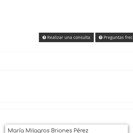
Realizar una consulta
Preguntas fre
María Milagros Briones Pérez