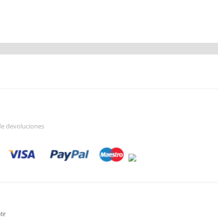
 de devoluciones
te