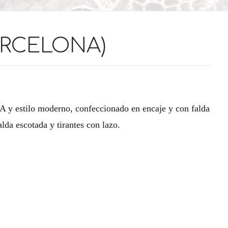
ARCELONA)
a A y estilo moderno, confeccionado en encaje y con falda
lda escotada y tirantes con lazo.