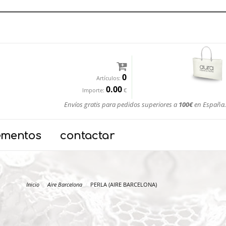
0
Artículos:
0.00
Importe:
€
Envíos gratis para pedidos superiores a
100€
en España.
ementos
contactar
Inicio
Aire Barcelona
PERLA (AIRE BARCELONA)