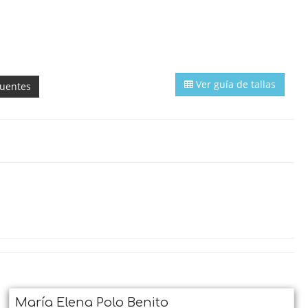
Ver guía de tallas
cuentes
María Elena Polo Benito