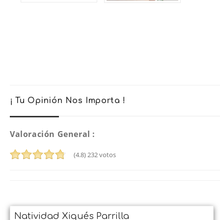
¡ Tu Opinión Nos Importa !
Valoración General :
(4.8)
232
votos
Natividad Xiqués Parrilla