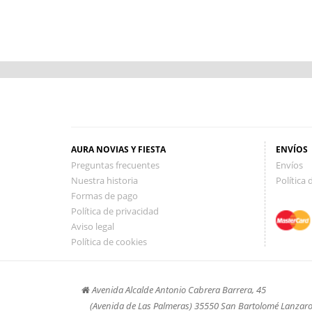
AURA NOVIAS Y FIESTA
ENVÍOS
Preguntas frecuentes
Envíos
Nuestra historia
Política
Formas de pago
Política de privacidad
Aviso legal
Política de cookies
Avenida Alcalde Antonio Cabrera Barrera, 45
(Avenida de Las Palmeras) 35550 San Bartolomé Lanzaro