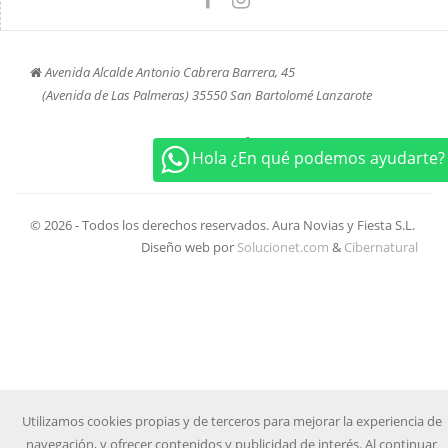
Avenida Alcalde Antonio Cabrera Barrera, 45
(Avenida de Las Palmeras) 35550 San Bartolomé Lanzarote
+34 672 23 16 32
Hola ¿En qué podemos ayudarte?
© 2026 - Todos los derechos reservados. Aura Novias y Fiesta S.L.
Diseño web por
Solucionet.com
&
Cibernatural
Utilizamos cookies propias y de terceros para mejorar la experiencia de
navegación, y ofrecer contenidos y publicidad de interés. Al continuar