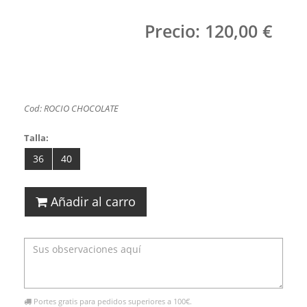
Precio: 120,00 €
Cod: ROCIO CHOCOLATE
Talla:
36
40
Añadir al carro
Portes gratis para pedidos superiores a 100€.