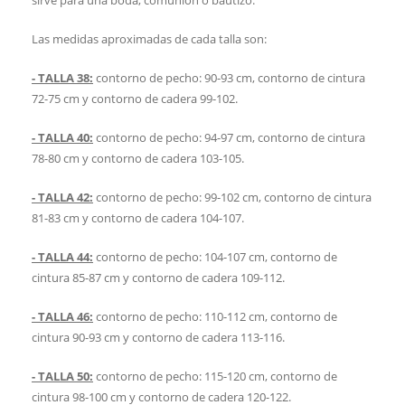
sirve para una boda, comunión o bautizo.
Las medidas aproximadas de cada talla son:
- TALLA 38:
contorno de pecho: 90-93 cm, contorno de cintura
72-75 cm y contorno de cadera 99-102.
- TALLA 40:
contorno de pecho: 94-97 cm, contorno de cintura
78-80 cm y contorno de cadera 103-105.
- TALLA 42:
contorno de pecho: 99-102 cm, contorno de cintura
81-83 cm y contorno de cadera 104-107.
- TALLA 44:
contorno de pecho: 104-107 cm, contorno de
cintura 85-87 cm y contorno de cadera 109-112.
- TALLA 46:
contorno de pecho: 110-112 cm, contorno de
cintura 90-93 cm y contorno de cadera 113-116.
- TALLA 50:
contorno de pecho: 115-120 cm, contorno de
cintura 98-100 cm y contorno de cadera 120-122.