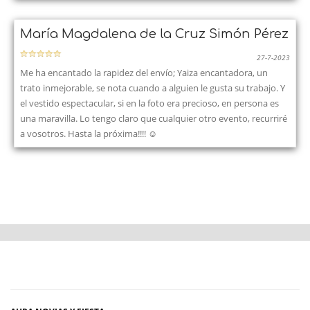
María Magdalena de la Cruz Simón Pérez
27-7-2023
Me ha encantado la rapidez del envío; Yaiza encantadora, un
trato inmejorable, se nota cuando a alguien le gusta su trabajo. Y
el vestido espectacular, si en la foto era precioso, en persona es
una maravilla. Lo tengo claro que cualquier otro evento, recurriré
a vosotros. Hasta la próxima!!!! ☺️