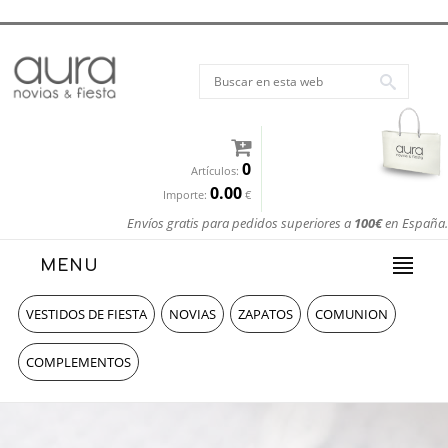
0
Artículos:
0.00
Importe:
€
Envíos gratis para pedidos superiores a
100€
en España.
MENU
VESTIDOS DE FIESTA
NOVIAS
ZAPATOS
COMUNION
COMPLEMENTOS