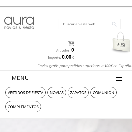
0
Artículos:
0.00
Importe:
€
Envíos gratis para pedidos superiores a
100€
en España.
MENU
VESTIDOS DE FIESTA
NOVIAS
ZAPATOS
COMUNION
COMPLEMENTOS