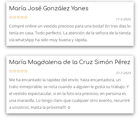
María José González Yanes
11-5-2025
Compré online un vestido precioso para una boda!! En tres días lo
tenía en casa. Todo perfecto. La atención de la señora de la tienda
vía whatsApp ha sido muy buena y rápida.
María Magdalena de la Cruz Simón Pérez
27-7-2023
Me ha encantado la rapidez del envío; Yaiza encantadora, un
trato inmejorable, se nota cuando a alguien le gusta su trabajo. Y
el vestido espectacular, si en la foto era precioso, en persona es
una maravilla. Lo tengo claro que cualquier otro evento, recurriré
a vosotros. Hasta la próxima!!!! ☺️