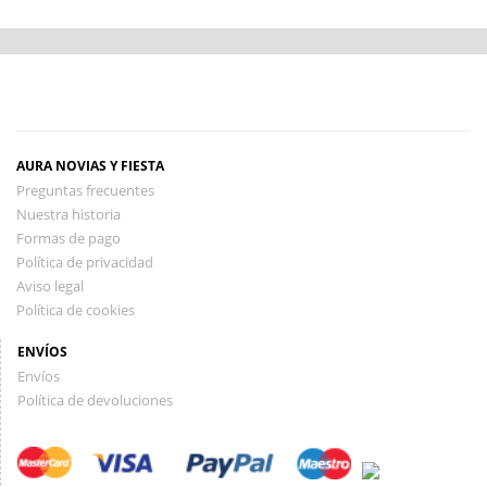
AURA NOVIAS Y FIESTA
Preguntas frecuentes
Nuestra historia
Formas de pago
Política de privacidad
Aviso legal
Política de cookies
ENVÍOS
Envíos
Política de devoluciones