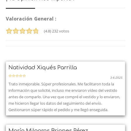
Valoración General :
(4.8)
232
votos
Natividad Xiqués Parrilla
3-6-2025
Trato inmejorable. Súper profesionales. Me facilitaron toda la
información que solicité, incluso me enviaron vídeo del vestido
antes de comparlo. Una vez que compré el vestido y lo enviaron,
me hicieron llegar los datos del seguimiento del envío.
Gestionaron súper rápido el pedido y me llegó enseguida.
María Milagros Briones Pérez