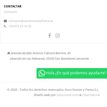
CONTACTAR
Contacto
contacto@auranoviasyfiesta.es
+34 672 23 16 32
Avenida Alcalde Antonio Cabrera Barrera, 45
(Avenida de Las Palmeras) 35550 San Bartolomé Lanzarote
+34 672 23 16 32
Hola ¿En qué podemos ayudarte?
© 2026 - Todos los derechos reservados. Aura Novias y Fiesta S.L.
Diseño web por
Solucionet.com
&
Cibernatural