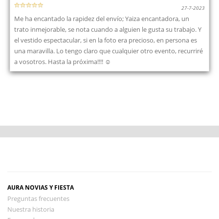
27-7-2023
Me ha encantado la rapidez del envío; Yaiza encantadora, un
trato inmejorable, se nota cuando a alguien le gusta su trabajo. Y
el vestido espectacular, si en la foto era precioso, en persona es
una maravilla. Lo tengo claro que cualquier otro evento, recurriré
a vosotros. Hasta la próxima!!!! ☺️
AURA NOVIAS Y FIESTA
Preguntas frecuentes
Nuestra historia