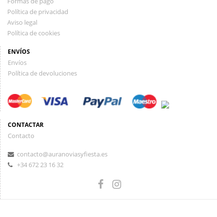
Formas de pago
Política de privacidad
Aviso legal
Política de cookies
ENVÍOS
Envíos
Política de devoluciones
CONTACTAR
Contacto
contacto@auranoviasyfiesta.es
+34 672 23 16 32