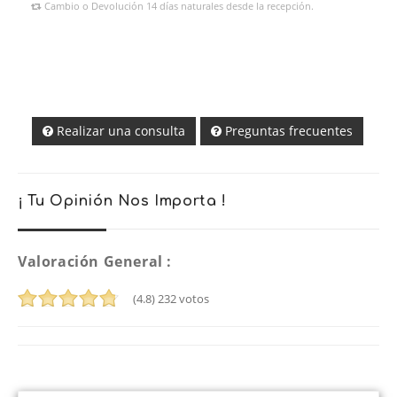
Cambio o Devolución 14 días naturales desde la recepción.
Realizar una consulta
Preguntas frecuentes
¡ Tu Opinión Nos Importa !
Valoración General :
(4.8)
232
votos