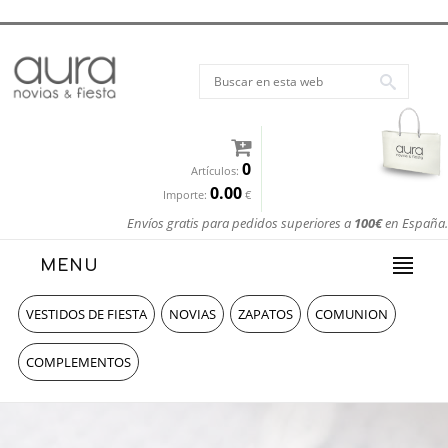
0
Artículos:
0.00
Importe:
€
Envíos gratis para pedidos superiores a
100€
en España.
MENU
VESTIDOS DE FIESTA
NOVIAS
ZAPATOS
COMUNION
COMPLEMENTOS