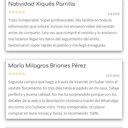
Natividad Xiqués Parrilla
3-6-2025
Trato inmejorable. Súper profesionales. Me facilitaron toda la
información que solicité, incluso me enviaron vídeo del vestido
antes de comparlo. Una vez que compré el vestido y lo enviaron,
me hicieron llegar los datos del seguimiento del envío.
Gestionaron súper rápido el pedido y me llegó enseguida.
María Milagros Briones Pérez
23-5-2025
Segunda compra que hago a través de internet sin haber visto el
vestido físicamente. En tres días tenía el pedido en mi casa. Tallaje
perfecto y buena calidad. No me ha sorprendido porque con los
detalles de la web y la descripción recibida a través del WhatsApp
era como si lo hubiese visto. Trato inmejorable. Un placer
comprar en Aura novias y fiesta, lo recomiendo 100%.