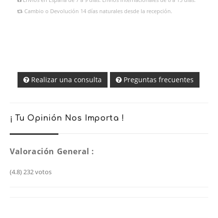
Cambio o Devolución 14 días naturales desde la recepción.
Realizar una consulta
Preguntas frecuentes
¡ Tu Opinión Nos Importa !
Valoración General :
(4.8)
232
votos