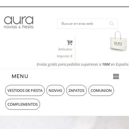
Artículos:
Importe:
€
Envíos gratis para pedidos superiores a
100€
en España.
MENU
VESTIDOS DE FIESTA
NOVIAS
ZAPATOS
COMUNION
COMPLEMENTOS