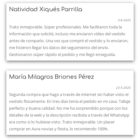
Natividad Xiqués Parrilla
3-6-2025
Trato inmejorable. Súper profesionales. Me facilitaron toda la
información que solicité, incluso me enviaron vídeo del vestido
antes de comparlo. Una vez que compré el vestido y lo enviaron,
me hicieron llegar los datos del seguimiento del envío.
Gestionaron súper rápido el pedido y me llegó enseguida.
María Milagros Briones Pérez
23-5-2025
Segunda compra que hago a través de internet sin haber visto el
vestido físicamente. En tres días tenía el pedido en mi casa. Tallaje
perfecto y buena calidad. No me ha sorprendido porque con los
detalles de la web y la descripción recibida a través del WhatsApp
era como si lo hubiese visto. Trato inmejorable. Un placer
comprar en Aura novias y fiesta, lo recomiendo 100%.