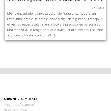
27-7-2023
Me ha encantado la rapidez del envío; Yaiza encantadora, un
trato inmejorable, se nota cuando a alguien le gusta su trabajo. Y
el vestido espectacular, si en la foto era precioso, en persona es
una maravilla. Lo tengo claro que cualquier otro evento, recurriré
a vosotros. Hasta la próxima!!!! ☺️
AURA NOVIAS Y FIESTA
Preguntas frecuentes
Nuestra historia