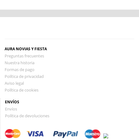
AURA NOVIAS Y FIESTA
Preguntas frecuentes
Nuestra historia
Formas de pago
Política de privacidad
Aviso legal
Política de cookies
ENVÍOS
Envíos
Política de devoluciones