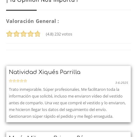
¡ Tu Opinión Nos Importa !
Valoración General :
(4.8)
232
votos
Natividad Xiqués Parrilla
3-6-2025
Trato inmejorable. Súper profesionales. Me facilitaron toda la
información que solicité, incluso me enviaron vídeo del vestido
antes de comparlo. Una vez que compré el vestido y lo enviaron,
me hicieron llegar los datos del seguimiento del envío.
Gestionaron súper rápido el pedido y me llegó enseguida.