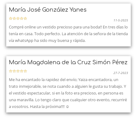
María José González Yanes
11-5-2025
Compré online un vestido precioso para una boda!! En tres días lo
tenía en casa. Todo perfecto. La atención de la señora de la tienda
vía whatsApp ha sido muy buena y rápida.
María Magdalena de la Cruz Simón Pérez
27-7-2023
Me ha encantado la rapidez del envío; Yaiza encantadora, un
trato inmejorable, se nota cuando a alguien le gusta su trabajo. Y
el vestido espectacular, si en la foto era precioso, en persona es
una maravilla. Lo tengo claro que cualquier otro evento, recurriré
a vosotros. Hasta la próxima!!!! ☺️