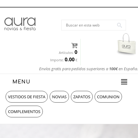
0
Artículos:
0.00
Importe:
€
Envíos gratis para pedidos superiores a
100€
en España.
MENU
VESTIDOS DE FIESTA
NOVIAS
ZAPATOS
COMUNION
COMPLEMENTOS