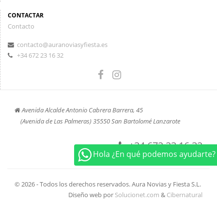
CONTACTAR
Contacto
contacto@auranoviasyfiesta.es
+34 672 23 16 32
Avenida Alcalde Antonio Cabrera Barrera, 45
(Avenida de Las Palmeras) 35550 San Bartolomé Lanzarote
+34 672 23 16 32
Hola ¿En qué podemos ayudarte?
© 2026 - Todos los derechos reservados. Aura Novias y Fiesta S.L.
Diseño web por
Solucionet.com
&
Cibernatural