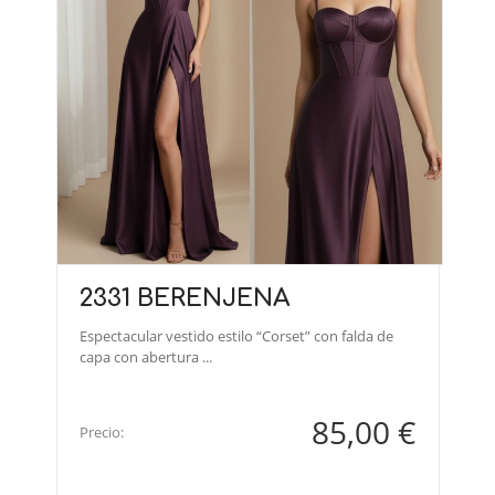
2331 BERENJENA
Espectacular vestido estilo “Corset” con falda de
capa con abertura ...
85,00 €
Precio: