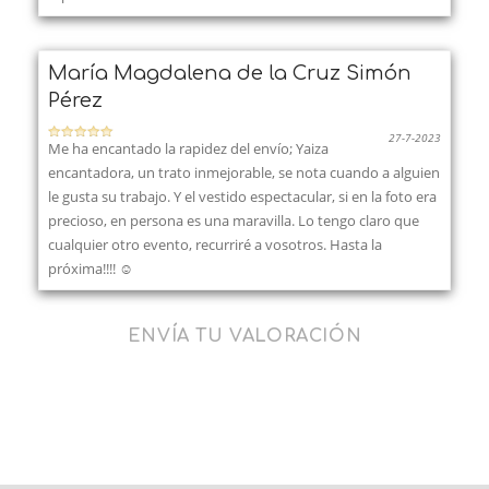
María Magdalena de la Cruz Simón
Pérez
27-7-2023
Me ha encantado la rapidez del envío; Yaiza
encantadora, un trato inmejorable, se nota cuando a alguien
le gusta su trabajo. Y el vestido espectacular, si en la foto era
precioso, en persona es una maravilla. Lo tengo claro que
cualquier otro evento, recurriré a vosotros. Hasta la
próxima!!!! ☺️
ENVÍA TU VALORACIÓN