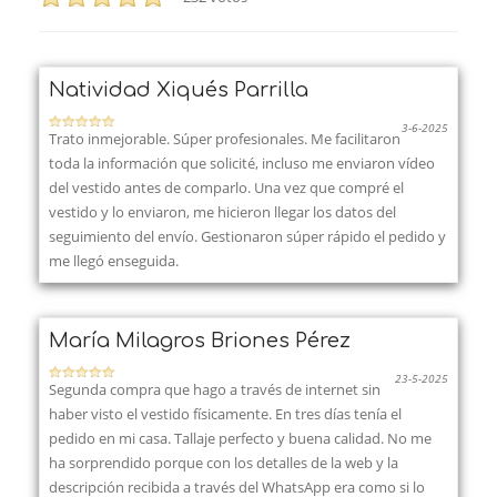
Natividad Xiqués Parrilla
3-6-2025
Trato inmejorable. Súper profesionales. Me facilitaron
toda la información que solicité, incluso me enviaron vídeo
del vestido antes de comparlo. Una vez que compré el
vestido y lo enviaron, me hicieron llegar los datos del
seguimiento del envío. Gestionaron súper rápido el pedido y
me llegó enseguida.
María Milagros Briones Pérez
23-5-2025
Segunda compra que hago a través de internet sin
haber visto el vestido físicamente. En tres días tenía el
pedido en mi casa. Tallaje perfecto y buena calidad. No me
ha sorprendido porque con los detalles de la web y la
descripción recibida a través del WhatsApp era como si lo