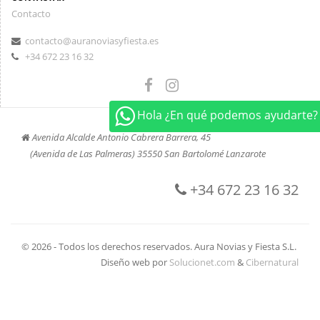
Contacto
contacto@auranoviasyfiesta.es
+34 672 23 16 32
Hola ¿En qué podemos ayudarte?
Avenida Alcalde Antonio Cabrera Barrera, 45
(Avenida de Las Palmeras) 35550 San Bartolomé Lanzarote
+34 672 23 16 32
© 2026 - Todos los derechos reservados. Aura Novias y Fiesta S.L.
Diseño web por
Solucionet.com
&
Cibernatural