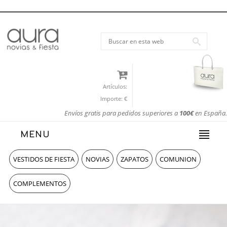
Artículos:
Importe:
€
Envíos gratis para pedidos superiores a
100€
en España.
MENU
VESTIDOS DE FIESTA
NOVIAS
ZAPATOS
COMUNION
COMPLEMENTOS