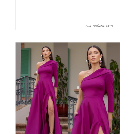
Cod: DOÑANA PATO