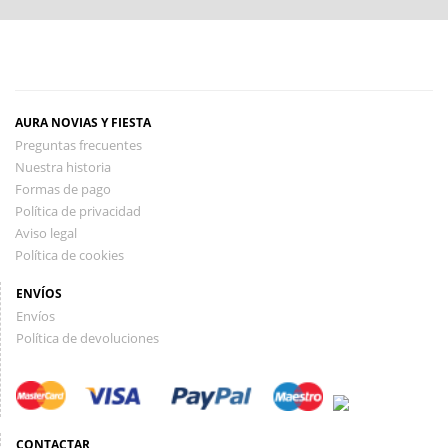
AURA NOVIAS Y FIESTA
Preguntas frecuentes
Nuestra historia
Formas de pago
Política de privacidad
Aviso legal
Política de cookies
ENVÍOS
Envíos
Política de devoluciones
CONTACTAR